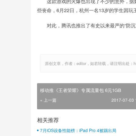
这款游戏的火爆也出现了不少的意外，据媒体
些丧命，6月22日，杭州一名13岁的学生因
对此，腾讯也推出了有史以来最严的“防沉迷
原创文章，作者：editor，如若转载，请注明出处：http://ww
移动推《王者荣耀》专属流量包 6元1GB
« 上一篇
2017-07-03 
相关推荐
7月iOS设备性能榜：iPad Pro 4被踢出局