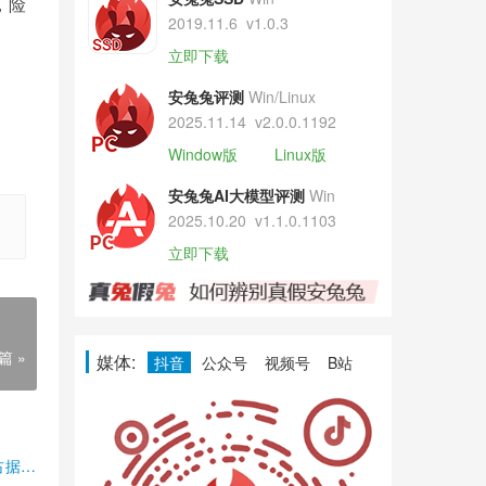
，险
2019.11.6
v1.0.3
立即下载
安兔兔评测
Win/Linux
2025.11.14
v2.0.0.1192
Window版
Linux版
安兔兔AI大模型评测
Win
2025.10.20
v1.1.0.1103
立即下载
篇 »
媒体:
抖音
公众号
视频号
B站
占据半