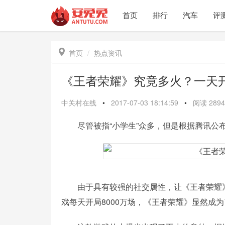
首页
排行
汽车
评

首页
热点资讯
《王者荣耀》究竟多火？一天开
中关村在线
•
2017-07-03 18:14:59
•
阅读
2894
尽管被指“小学生”众多，但是根据腾讯公布的
由于具有较强的社交属性，让《王者荣耀》在
戏每天开局8000万场，《王者荣耀》显然成