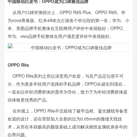
中国移动白皮书：OPPO成为口碑最佳品牌
从用户口碑评测得分上，OPPO R9S Plus、OPPO R9S、华
为nova青春版、红米4A依次占据各个价位段的第一名；华为、小
米、美图品牌手机整体在互联网用户评价中表现较好；OPPO、
华为、vivo品牌手机整体在用户满意度评价中表现较好。
OPPO R9s
OPPO R9s系列之所以深受用户欢迎，与其产品定位密不可
分，作为更多年轻用户选择的手机品牌，OPPO从诞生到现在，
一直在以年轻消费群体的需求为导向，致力于为年轻消费群体提
供体验更优秀的产品。
在外观上，OPPO R9s不仅延续了极窄边框、凝光腰线等备受
欢迎的设计，还在背部加入全新的仅为0.05mm的微缝天线技
术，从而在本就极高的颜值基础上成功解决困扰金属机身多年的
白带问题。