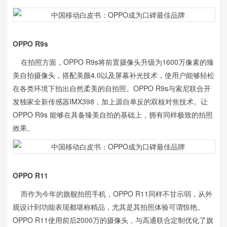
OPPO R9s
在拍照方面，OPPO R9s将前置摄像头升级为1600万像素的臻
美自拍摄像头，搭配美颜4.0以及屏幕补光技术，使用户能够轻松
在各类环境下拍出自然柔美的自拍照。OPPO R9s与索尼联合开
发独家全新传感器IMX398，加上源自单反的双核对焦技术。让
OPPO R9s 能够在具备臻美自拍的基础上，拥有同样极致的拍照
效果。
OPPO R11
而作为今年的旗舰拍照手机，OPPO R11同样不甘示弱，从外
观设计到功能表现都堪称精品，尤其是其拍照体验可谓惊艳。
OPPO R11使用前后2000万的摄像头，与高通联合定制优化了旗