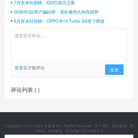
7月安卓性能榜：iQOO成功卫冕
2026年Q2用户偏好榜：涨价难挡大内存趋势
6月安卓好评榜：OPPO K13 Turbo 5G拿下榜首
登录
后才能评论
发表
评论列表 (
)
Copyright© 2010-
2026
安兔兔 ALL Rights Reserved.
关于我们
隐私政策
用
户协议
登录政策
京ICP备17041489号-2