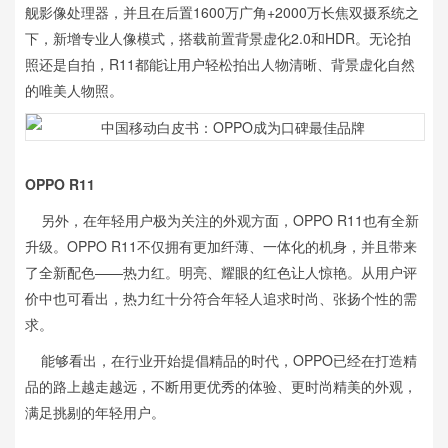
舰影像处理器，并且在后置1600万广角+2000万长焦双摄系统之
下，新增专业人像模式，搭载前置背景虚化2.0和HDR。无论拍
照还是自拍，R11都能让用户轻松拍出人物清晰、背景虚化自然
的唯美人物照。
OPPO R11
另外，在年轻用户极为关注的外观方面，OPPO R11也有全新
升级。OPPO R11不仅拥有更加纤薄、一体化的机身，并且带来
了全新配色——热力红。明亮、耀眼的红色让人惊艳。从用户评
价中也可看出，热力红十分符合年轻人追求时尚、张扬个性的需
求。
能够看出，在行业开始提倡精品的时代，OPPO已经在打造精
品的路上越走越远，不断用更优秀的体验、更时尚精美的外观，
满足挑剔的年轻用户。