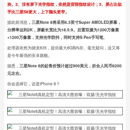
块。2、没有屏下光学指纹，依然是背部指纹设计；3、屏占比似
乎比三星S8更大，上下额头更窄。
据此前消息
，三星Note 8将采用6.3英寸Super AMOLED屏幕，
分辨率达到2K，屏蔽长宽比为18.5:9。后置双摄为1200万像素
+1200万像素，支持光学防抖，同时支持S Pen手写笔
。
处理器依然为骁龙835，提供最大8GB内存。毫无疑问，这又将
是今年最强的安卓旗舰。
据悉，
三星Note 8的起售价预计超过900美元，折合人民币6200
元左右。
你会选择它，还是iPhone 8？