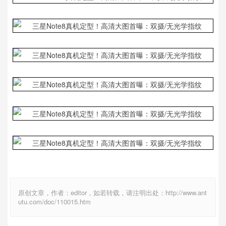
原创文章，作者：editor，如若转载，请注明出处：http://www.ant
utu.com/doc/110015.htm