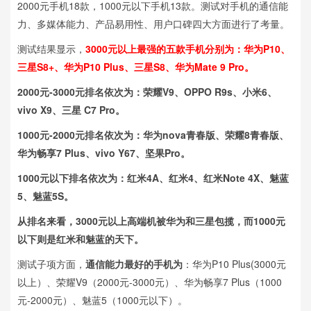
2000元手机18款，1000元以下手机13款。测试对手机的通信能
力、多媒体能力、产品易用性、用户口碑四大方面进行了考量。
测试结果显示，
3000元以上最强的五款手机分别为：华为P10、
三星S8+、华为P10 Plus、三星S8、华为Mate 9 Pro。
2000元-3000元排名依次为：荣耀V9、OPPO R9s、小米6、
vivo X9、三星 C7 Pro。
1000元-2000元排名依次为：华为nova青春版、荣耀8青春版、
华为畅享7 Plus、vivo Y67、坚果Pro。
1000元以下排名依次为：红米4A、红米4、红米Note 4X、魅蓝
5、魅蓝5S。
从排名来看，3000元以上高端机被华为和三星包揽，而1000元
以下则是红米和魅蓝的天下。
测试子项方面，
通信能力最好的手机为
：华为P10 Plus(3000元
以上）、荣耀V9（2000元-3000元）、华为畅享7 Plus（1000
元-2000元）、魅蓝5（1000元以下）。