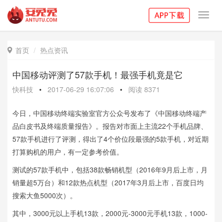
Toggl
navig
首页
热点资讯

中国移动评测了57款手机！最强手机竟是它
快科技
•
2017-06-29 16:07:06
•
阅读
8371
今日，中国移动终端实验室官方公众号发布了《中国移动终端产
品白皮书及终端质量报告》。报告对市面上主流22个手机品牌、
57款手机进行了评测，得出了4个价位段最强的5款手机，对近期
打算购机的用户，有一定参考价值。
测试的57款手机中，包括38款畅销机型（2016年9月后上市，月
销量超5万台）和12款热点机型（2017年3月后上市，百度日均
搜索大鱼5000次）。
其中，3000元以上手机13款，2000元-3000元手机13款，1000-