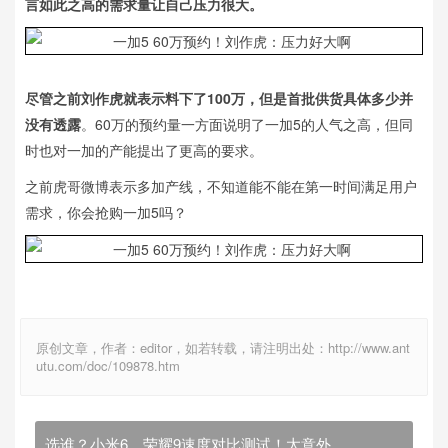
言如此之高的需求量让自己压力很大。
尽管之前刘作虎就表示料下了100万，但是首批供货具体多少并
没有透露
。60万的预约量一方面说明了一加5的人气之高，但同
时也对一加的产能提出了更高的要求。
之前虎哥微博表示多加产线，不知道能不能在第一时间满足用户
需求，你会抢购一加5吗？
原创文章，作者：editor，如若转载，请注明出处：http://www.ant
utu.com/doc/109878.htm
选谁？小米6、荣耀9速度对比测试！太意外