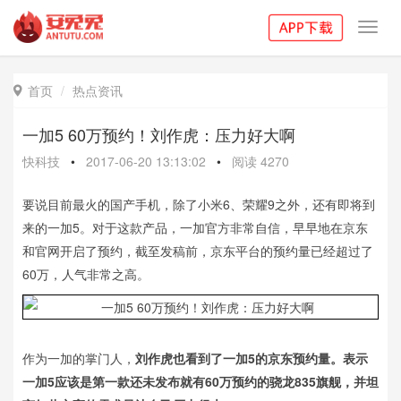
Toggl
navig
首页
热点资讯

一加5 60万预约！刘作虎：压力好大啊
快科技
•
2017-06-20 13:13:02
•
阅读
4270
要说目前最火的国产手机，除了小米6、荣耀9之外，还有即将到
来的一加5。对于这款产品，一加官方非常自信，早早地在京东
和官网开启了预约，截至发稿前，京东平台的预约量已经超过了
60万，人气非常之高。
作为一加的掌门人，
刘作虎也看到了一加5的京东预约量。表示
一加5应该是第一款还未发布就有60万预约的骁龙835旗舰，并坦