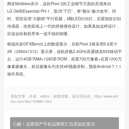
网友Mckblee表示，这款Pixel 2的工业细节方面的灵感来自
LG G6和Essential PH-1，取消“下巴”，将“额头”极大收窄。同
时，背部采用“大眼睛”平行双摄，4颗LED闪光灯，后置指纹识别
传感器，依然延续上一代的拼接撞色设计。如果真如这样设计，
应该会给新机带来一波不错的销量。
根据此前GFXBench上的数据显示，谷歌Pixel 2将采用5.6英寸
2K（2560x1312）显示屏，该机搭载2.4GHz高通骁龙835移动平
台，运行4GB RAM+128GB ROM，前置700万像素+后置1200万
像素摄像头，前后摄像头均支持4K视频录制，预装Android 7.1.1
操作系统。
原创文章，作者：editor，如若转载，请注明出处：http://www.ant
utu.com/doc/109861.htm
心酸！这家国产手机品牌死亡后竟如此复活