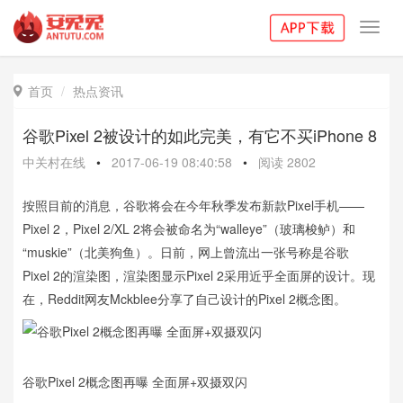
Toggl
navig
首页
热点资讯

谷歌Pixel 2被设计的如此完美，有它不买iPhone 8
中关村在线
•
2017-06-19 08:40:58
•
阅读
2802
按照目前的消息，谷歌将会在今年秋季发布新款Pixel手机——
Pixel 2，Pixel 2/XL 2将会被命名为“walleye”（玻璃梭鲈）和
“muskie”（北美狗鱼）。日前，网上曾流出一张号称是谷歌
Pixel 2的渲染图，渲染图显示Pixel 2采用近乎全面屏的设计。现
在，Reddit网友Mckblee分享了自己设计的Pixel 2概念图。
谷歌Pixel 2概念图再曝 全面屏+双摄双闪