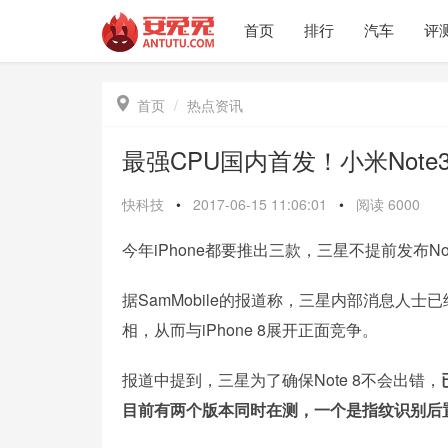
首页
排行
汽车
评

首页
热点资讯
最强CPU国内首发！小米Note3
快科技
•
2017-06-15 11:06:01
•
阅读
6000
今年iPhone都要推出三款，三星不提前发布No
据SamMobile的报道称，三星内部消息人士已经
相，从而与iPhone 8展开正面竞争。
报道中提到，三星为了确保Note 8不会出错，
目前有两个版本同时在测，一个是指纹识别后