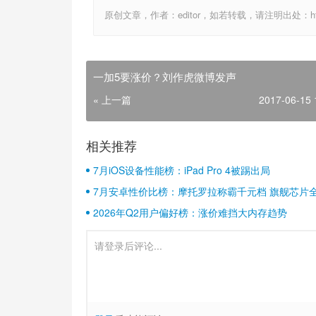
原创文章，作者：editor，如若转载，请注明出处：http://ww
一加5要涨价？刘作虎微博发声
« 上一篇
2017-06-15 
相关推荐
7月iOS设备性能榜：iPad Pro 4被踢出局
7月安卓性价比榜：摩托罗拉称霸千元档 旗舰芯片
2026年Q2用户偏好榜：涨价难挡大内存趋势