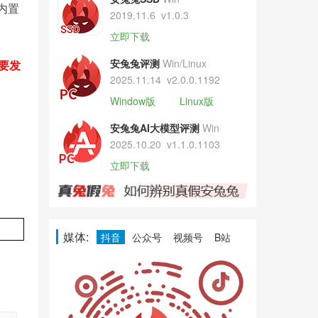
且内置
2019.11.6
v1.0.3
立即下载
安兔兔评测
Win/Linux
年要发
2025.11.14
v2.0.0.1192
Window版
Linux版
安兔兔AI大模型评测
Win
2025.10.20
v1.1.0.1103
立即下载
媒体:
抖音
公众号
视频号
B站