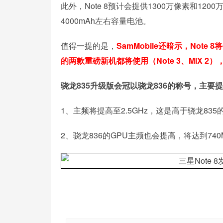
此外，Note 8预计会提供1300万像素和12
4000mAh左右容量电池。
值得一提的是，
SamMobile还暗示，Not
的两款重磅新机都将使用（Note 3、MIX 
骁龙835升级版会冠以骁龙836的称号，主要
1、主频将提高至2.5GHz，这是高于骁龙835的2
2、骁龙836的GPU主频也会提高，将达到740