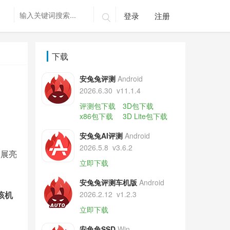
登录
注册

下载
安兔兔评测
Android
2026.6.30
v11.1.4
评测包下载
3D包下载
x86包下载
3D Lite包下载
安兔兔AI评测
Android
2026.5.8
v3.6.2
参展亮
立即下载
安兔兔评测车机版
Android
该机
2026.2.12
v1.2.3
立即下载
安兔兔SSD
Win