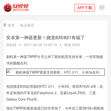
Toggl
navig
首页
热点资讯

安卓第一神器更新！骁龙835/821有福了
快科技
•
2017-06-08 10:25:18
•
阅读
6300
刷机第一神器TWRP今天公布了新的机型支持名单，一些耳熟能
详的旗舰在列。
包括骁龙835处理器的HTC U11、小米5S、联想A7000-a等，此
外还有国内不常见的Fairphone 2、宏碁Liquid Z500、三星
Galaxy Core Plus等。
现在TWRP的更新速度已经非常快了，今年在三星S8/S8+刚刚发