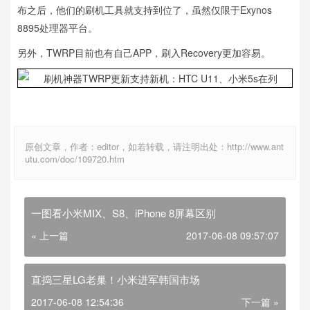
布之后，他们的刷机工具就支持到位了，虽然仅限于Exynos
8895处理器平台。
另外，TWRP目前也有自己APP，刷入Recovery更加容易。
原创文章，作者：editor，如若转载，请注明出处：http://www.ant
utu.com/doc/109720.htm
一图看小米MIX、S8、iPhone 8屏幕区别
« 上一篇
2017-06-08 09:57:07
直捣三星LG老巢！小米进军韩国市场
2017-06-08 12:54:36
下一篇 »