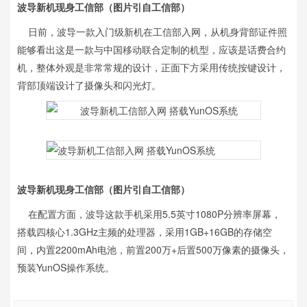
波导新机现身工信部（图片引自工信部）
日前，波导一款入门级新机在工信部入网，从机身背部证件照
能够看出这是一款与中国移动联合定制的机型，应该是话费合约
机，整体外观是非常常规的设计，正面下方采用传统按键设计，
背部顶端设计了摄像头和闪光灯。
波导新机现身工信部（图片引自工信部）
在配置方面，波导这款手机采用5.5英寸1080P分辨率屏幕，
搭载四核心1.3GHz主频的处理器，采用1GB+16GB的存储空
间，内置2200mAh电池，前置200万+后置500万像素的摄像头，
预装YunOS操作系统。