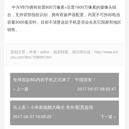
中兴V870拥有前置800万像素+后置1600万像素的摄像头组
合，支持背部指纹识别，拥有双扬声器配置，内置不可拆卸电池
容量3000毫安时。目前不清楚这款手机是否会在其它国家和地区
销售。
原创文章，作者：editor，如若转载，请注明出处：http://www.ant
utu.com/doc/109696.htm
全球首款8G内存手机正式来了：中国首发！
« 上一篇
2017-06-07 08:52:47
马上发！小米新旗舰大曝光 售价/配置超强
2017-06-07 10:05:22
下一篇 »