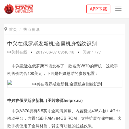
Toggl
navig
首页
热点资讯

中兴在俄罗斯发新机:金属机身指纹识别
中关村在线
•
2017-06-07 09:46:46
•
阅读
1777
中兴最近在俄罗斯市场发布了一款名为V870的新机，这款手
机售价约合400美元，下面是外媒总结的参数配置：
中兴在俄罗斯发新机（图片来源helpix.ru）
中兴V870拥有5.5英寸全高清屏幕、内置骁龙435八核1.4GHz
移动平台，内置4GB RAM+64GB ROM，支持扩展存储空间。这
款手机使用了金属材质，背面有明显的拉丝效果。