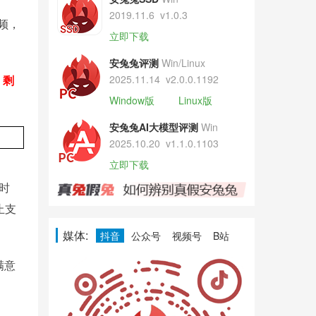
2019.11.6
v1.0.3
频，
立即下载
安兔兔评测
Win/Linux
，剩
2025.11.14
v2.0.0.1192
Window版
Linux版
安兔兔AI大模型评测
Win
2025.10.20
v1.1.0.1103
立即下载
的时
止支
媒体:
抖音
公众号
视频号
B站
满意