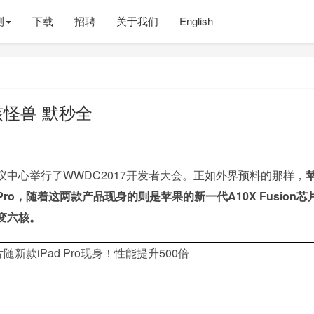
测
下载
招聘
关于我们
English
核怪兽 默秒全
中心举行了WWDC2017开发者大会。正如外界预料的那样，
dPro，随着这两款产品现身的则是苹果的新一代A10X Fusion芯
核变六核。