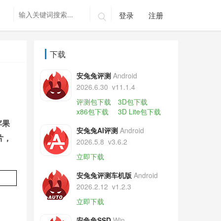
登录
注册

下载
安兔兔评测
Android
2026.6.30
v11.1.4
评测包下载
3D包下载
x86包下载
3D Lite包下载
苹果
安兔兔AI评测
Android
片，
2026.5.8
v3.6.2
立即下载
安兔兔评测车机版
Android
2026.2.12
v1.2.3
立即下载
安兔兔SSD
Win