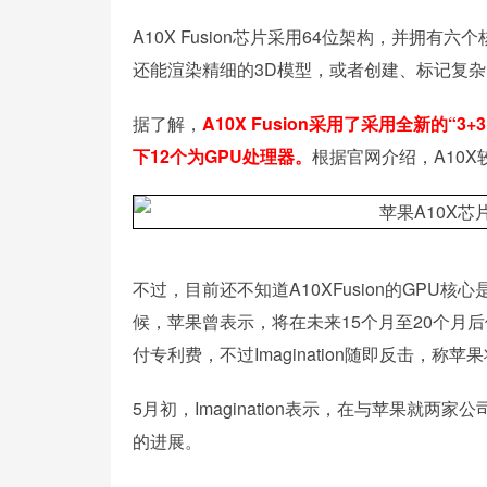
A10X Fusion芯片采用64位架构，并拥
还能渲染精细的3D模型，或者创建、标记复
据了解，
A10X Fusion采用了采用全新的
下12个为GPU处理器。
根据官网介绍，A10X较
不过，目前还不知道A10XFusion的GPU核心是自
候，苹果曾表示，将在未来15个月至20个月后停止
付专利费，不过Imagination随即反击，
5月初，Imagination表示，在与苹果
的进展。