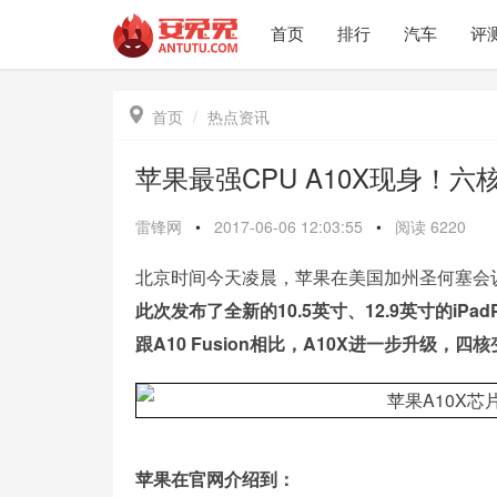
首页
排行
汽车
评

首页
热点资讯
苹果最强CPU A10X现身！六
雷锋网
•
2017-06-06 12:03:55
•
阅读
6220
北京时间今天凌晨，苹果在美国加州圣何塞会议
此次发布了全新的10.5英寸、12.9英寸的iPa
跟A10 Fusion相比，A10X进一步升级，四
苹果在官网介绍到：