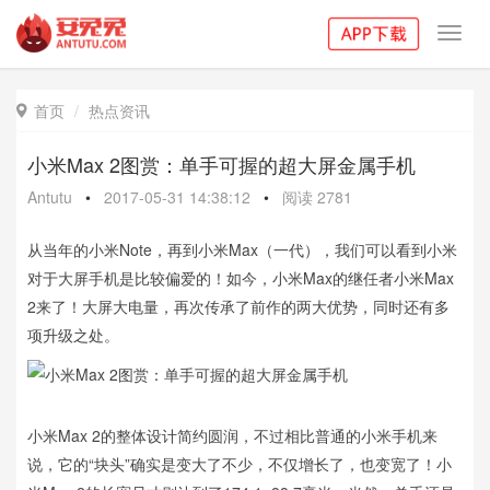
Toggl
navig
首页
热点资讯

小米Max 2图赏：单手可握的超大屏金属手机
Antutu
•
2017-05-31 14:38:12
•
阅读
2781
从当年的小米Note，再到小米Max（一代），我们可以看到小米
对于大屏手机是比较偏爱的！如今，小米Max的继任者小米Max
2来了！大屏大电量，再次传承了前作的两大优势，同时还有多
项升级之处。
小米Max 2的整体设计简约圆润，不过相比普通的小米手机来
说，它的“块头”确实是变大了不少，不仅增长了，也变宽了！小