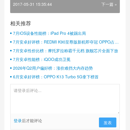
2017-05-31 15:35:44
下一篇 »
相关推荐
7月iOS设备性能榜：iPad Pro 4被踢出局
7月安卓好评榜：REDMI K90至尊版新机即夺冠 OPPO占据
半壁江山
7月安卓性价比榜：摩托罗拉称霸千元档 旗舰芯片全面下放
7月安卓性能榜：iQOO成功卫冕
2026年Q2用户偏好榜：涨价难挡大内存趋势
6月安卓好评榜：OPPO K13 Turbo 5G拿下榜首
登录
后才能评论
发表