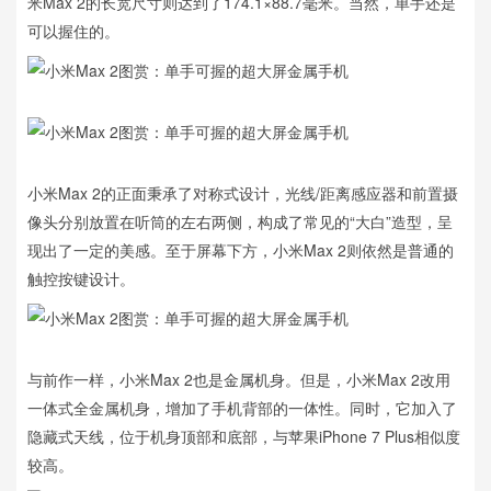
米Max 2的长宽尺寸则达到了174.1×88.7毫米。当然，单手还是
可以握住的。
小米Max 2的正面秉承了对称式设计，光线/距离感应器和前置摄
像头分别放置在听筒的左右两侧，构成了常见的“大白”造型，呈
现出了一定的美感。至于屏幕下方，小米Max 2则依然是普通的
触控按键设计。
与前作一样，小米Max 2也是金属机身。但是，小米Max 2改用
一体式全金属机身，增加了手机背部的一体性。同时，它加入了
隐藏式天线，位于机身顶部和底部，与苹果iPhone 7 Plus相似度
较高。