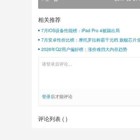
相关推荐
7月iOS设备性能榜：iPad Pro 4被踢出局
7月安卓性价比榜：摩托罗拉称霸千元档 旗舰芯片
2026年Q2用户偏好榜：涨价难挡大内存趋势
登录
后才能评论
评论列表 (
)