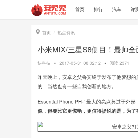
首页
排行
汽车
评

首页
热点资讯
小米MIX/三星S8侧目！最帅
快科技
•
2017-05-31 08:02:12
•
阅读
2371
昨天晚上，安卓之父鲁宾终于发布了他梦想的旗舰手机
的，当然也有一些自我创新的地方。
Essential Phone PH-1最大的亮点
似，但要比它更惊艳，更值得提说的是，为了