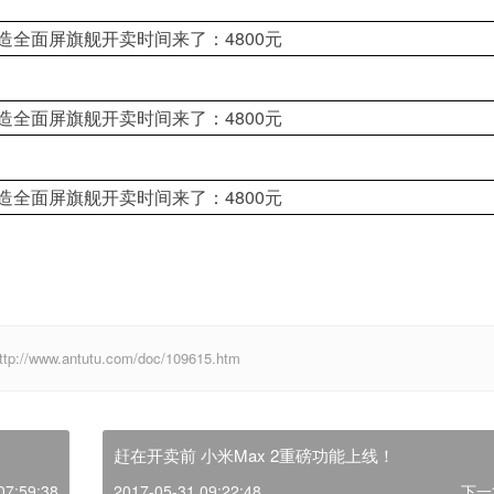
w.antutu.com/doc/109615.htm
赶在开卖前 小米Max 2重磅功能上线！
07:59:38
2017-05-31 09:22:48
下一