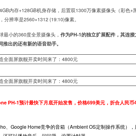
GB内存+128GB机身存储，后置双1300万像素摄像头（彩色+
辨率是2560×1312 (19:10)像素。
全球最小的360度全景摄像头，
作为PH-1的独立扩展配件，其连接
同推出的还有新的语音助手。
hone PH-1预计最快下月底开始发售，价格699美元，折合人民币4
Google Home竞争的音箱（Ambient OS定制操作系统）
，还可以播放音乐、问问题、设置计时器。