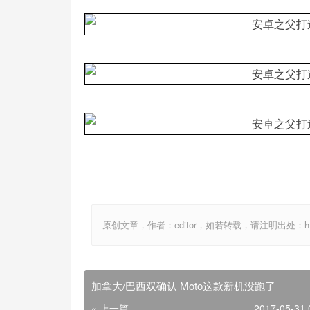
原创文章，作者：editor，如若转载，请注明出处：http://ww
加拿大/巴西双确认 Moto这款新机没跑了
« 上一篇
2017-05-31 