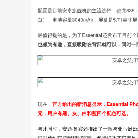
配置是目前安卓旗舰机的主流选择，骁龙835+4
白），电池容量3040mAh，屏幕是5.71英寸屏，分
最值得提的是，为了Essential还发布了目前
也颇为有趣，直接吸附在背部就可以，同时一
现在，
官方给出的新消息显示，Essential P
元，用户有黑、灰、白和蓝四个配色可选。
与此同时，安迪·鲁宾还推出了一款与亚马逊Echo、
可以通过它控制智能家庭，包括灯及其它产品