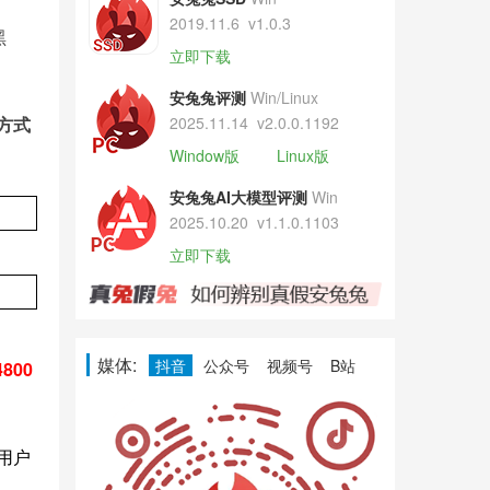
2019.11.6
v1.0.3
黑
立即下载
安兔兔评测
Win/Linux
方式
2025.11.14
v2.0.0.1192
Window版
Linux版
安兔兔AI大模型评测
Win
2025.10.20
v1.1.0.1103
立即下载
媒体:
抖音
公众号
视频号
B站
800
，用户