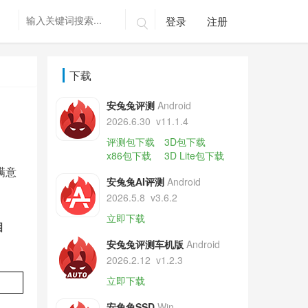
登录
注册

下载
安兔兔评测
Android
2026.6.30
v11.1.4
评测包下载
3D包下载
x86包下载
3D Lite包下载
满意
安兔兔AI评测
Android
2026.5.8
v3.6.2
立即下载
相
安兔兔评测车机版
Android
2026.2.12
v1.2.3
立即下载
安兔兔SSD
Win