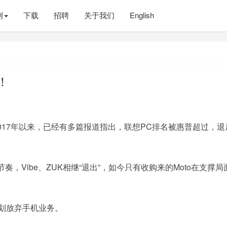
测
下载
招聘
关于我们
English
！
017年以来，已经有多篇报道指出，联想PC排名被惠普超过，退
，Vibe、ZUK相继“退出”，如今只有收购来的Moto在支撑局
。
划放弃手机业务。