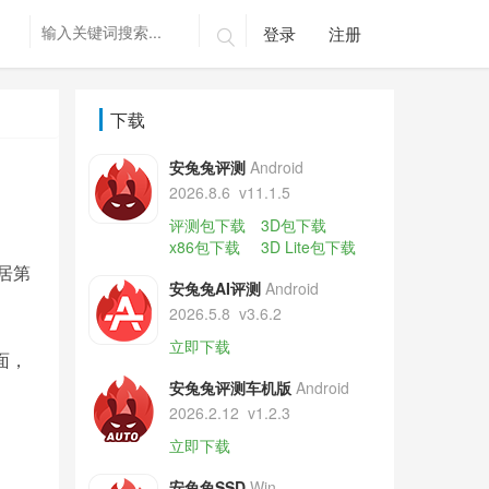
登录
注册

下载
安兔兔评测
Android
2026.8.6
v11.1.5
评测包下载
3D包下载
x86包下载
3D Lite包下载
居第
安兔兔AI评测
Android
2026.5.8
v3.6.2
立即下载
面，
安兔兔评测车机版
Android
2026.2.12
v1.2.3
立即下载
安兔兔SSD
Win