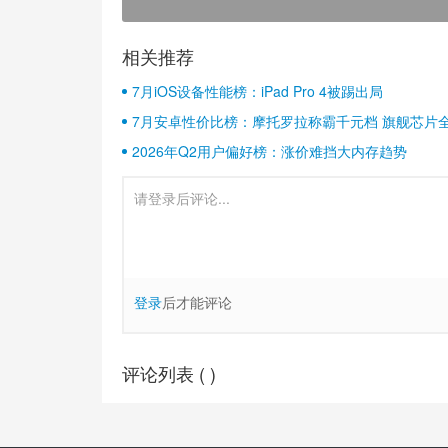
相关推荐
7月iOS设备性能榜：iPad Pro 4被踢出局
7月安卓性价比榜：摩托罗拉称霸千元档 旗舰芯片
2026年Q2用户偏好榜：涨价难挡大内存趋势
登录
后才能评论
评论列表 (
)