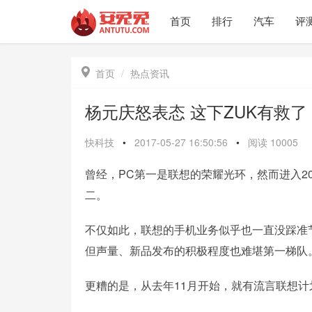
首页
排行
汽车
评

首页
热点资讯
杨元庆怒表态 这下ZUK有救了
快科技
•
2017-05-27 16:50:56
•
阅读
10005
曾经，PC第一是联想的荣耀光环，然而进入2
二。
不仅如此，联想的手机业务似乎也一直没踩准节奏
但声量、新品发布的积极程度也难堪第一梯队
更糟的是，从去年11月开始，就有流言联想计