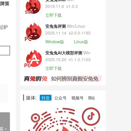
牌策
2019.11.6
v1.0.3
立即下载
安兔兔评测
Win/Linux
起炉
2025.11.14
v2.0.0.1192
Window版
Linux版
安兔兔AI大模型评测
Win
2025.10.20
v1.1.0.1103
立即下载
媒体:
抖音
公众号
视频号
B站
篇 »