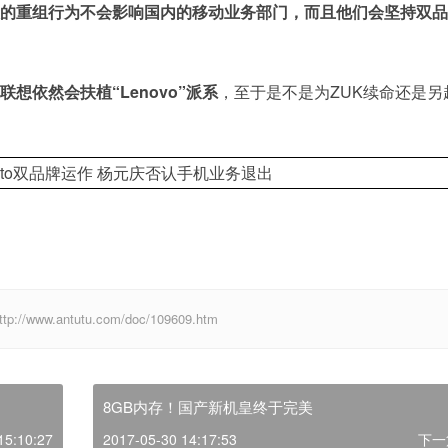
的重组行为不会影响国内的移动业务部门，而且他们会坚持双品
联想依然会扶植“Lenovo”派系
，至于是不是为ZUK续命还是另
w.antutu.com/doc/109609.htm
8GB内存！国产新机皇终于完美
15:10:27
2017-05-30 14:17:53
下一