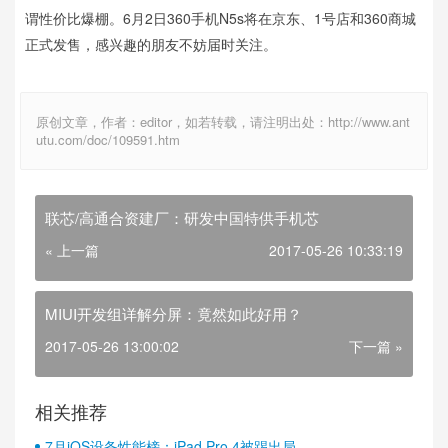
谓性价比爆棚。6月2日360手机N5s将在京东、1号店和360商城
正式发售，感兴趣的朋友不妨届时关注。
原创文章，作者：editor，如若转载，请注明出处：http://www.ant
utu.com/doc/109591.htm
联芯/高通合资建厂：研发中国特供手机芯
« 上一篇
2017-05-26 10:33:19
MIUI开发组详解分屏：竟然如此好用？
2017-05-26 13:00:02
下一篇 »
相关推荐
7月iOS设备性能榜：iPad Pro 4被踢出局