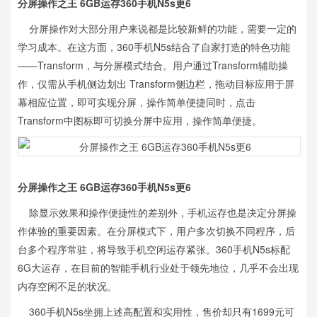
分屏操作之王 6GB运存360手机N5s更6
分屏操作对大部分用户来说都是比较新鲜的功能，需要一定的
学习成本。在这方面，360手机N5s结合了自家打造的特色功能
——Transform，与分屏模式结合。用户通过Transform辅助操
作，仅需从手机侧边划出 Transform侧边栏，拖动目标应用于屏
幕相应位置，即可实现分屏，操作简单便捷同时，点击
Transform中图标即可切换分屏中应用，操作简单便捷。
分屏操作之王 6GB运存360手机N5s更6
除显示效果和操作便捷性的差别外，手机运存也是决定分屏操
作体验的重要因素。在分屏模式下，用户多次切换不同程序，后
台多个程序常驻，将导致手机空闲运存紧张。360手机N5s标配
6G大运存，在目前的智能手机行业处于领先地位，几乎不会出现
内存空闲不足的状况。
360手机N5s坐拥上述高配置和实用性，售价却只有1699元可