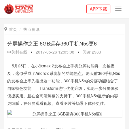
Toggl
navig
首页
热点资讯

分屏操作之王 6GB运存360手机N5s更6
中关村在线
•
2017-05-26 12:05:08
•
阅读
2963
5月25日，在小米max 2发布会上手机分屏功能再一次被提
及，这似乎成了Android系统新的功能热点。两天前360手机N5s
的发布会上率先推出这一功能，360手机N5s的分屏功能结合了
自家特色功能——Transform进行优化升级，实现一步分屏体验
便捷实用。且在全高清屏幕的支持下，360手机N5s显示的内容
更细腻，在分屏观看视频、查看图片等场景下体验更佳。