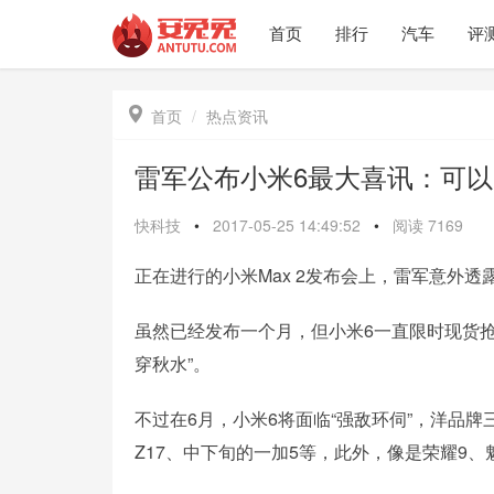
首页
排行
汽车
评

首页
热点资讯
雷军公布小米6最大喜讯：可
快科技
•
2017-05-25 14:49:52
•
阅读
7169
正在进行的小米Max 2发布会上，雷军意外透
虽然已经发布一个月，但小米6一直限时现货
穿秋水”。
不过在6月，小米6将面临“强敌环伺”，洋品牌三
Z17、中下旬的一加5等，此外，像是荣耀9