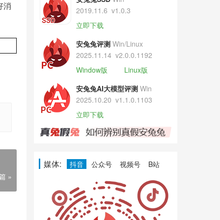
好消
2019.11.6
v1.0.3
立即下载
安兔兔评测
Win/Linux
2025.11.14
v2.0.0.1192
Window版
Linux版
安兔兔AI大模型评测
Win
2025.10.20
v1.1.0.1103
立即下载
媒体:
抖音
公众号
视频号
B站
篇 »