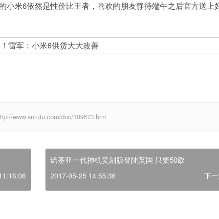
售的小米6依然是性价比王者，喜欢的朋友静待端午之后官方送上
w.antutu.com/doc/109573.htm
诺基亚一代神机复刻版登陆英国 只要50欧
11:16:06
2017-05-25 14:55:36
下一