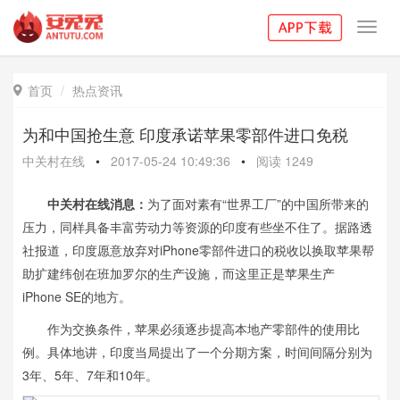
Toggl
navig
首页
热点资讯

为和中国抢生意 印度承诺苹果零部件进口免税
中关村在线
•
2017-05-24 10:49:36
•
阅读
1249
中关村在线消息：
为了面对素有“世界工厂”的中国所带来的
压力，同样具备丰富劳动力等资源的印度有些坐不住了。据路透
社报道，印度愿意放弃对iPhone零部件进口的税收以换取苹果帮
助扩建纬创在班加罗尔的生产设施，而这里正是苹果生产
iPhone SE的地方。
作为交换条件，苹果必须逐步提高本地产零部件的使用比
例。具体地讲，印度当局提出了一个分期方案，时间间隔分别为
3年、5年、7年和10年。