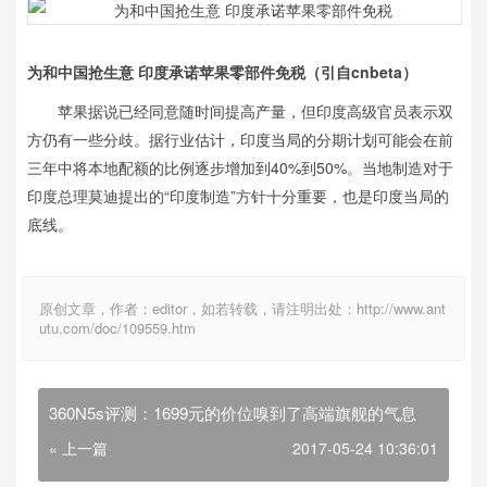
为和中国抢生意 印度承诺苹果零部件免税（引自cnbeta）
苹果据说已经同意随时间提高产量，但印度高级官员表示双
方仍有一些分歧。据行业估计，印度当局的分期计划可能会在前
三年中将本地配额的比例逐步增加到40%到50%。当地制造对于
印度总理莫迪提出的“印度制造”方针十分重要，也是印度当局的
底线。
原创文章，作者：editor，如若转载，请注明出处：http://www.ant
utu.com/doc/109559.htm
360N5s评测：1699元的价位嗅到了高端旗舰的气息
« 上一篇
2017-05-24 10:36:01