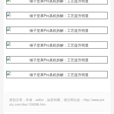
原创文章，作者：editor，如若转载，请注明出处：http://www.ant
utu.com/doc/109396.htm