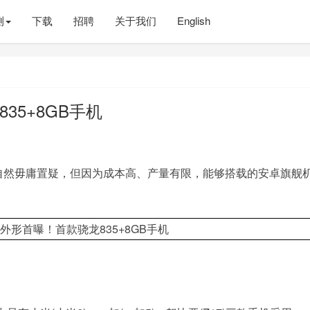
测
下载
招聘
关于我们
English
35+8GB手机
大自然毋庸置疑，但因为成本高、产量有限，能够搭载的安卓旗舰
。