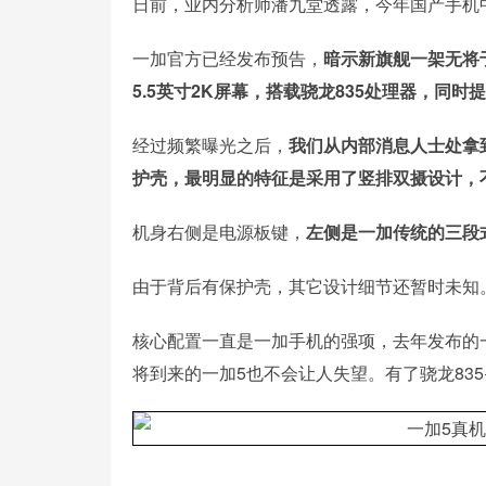
日前，业内分析师潘九堂透露，今年国产手机中只有
一加官方已经发布预告，
暗示新旗舰一架无将
5.5英寸2K屏幕，搭载骁龙835处理器，同时
经过频繁曝光之后，
我们从内部消息人士处拿
护壳，最明显的特征是采用了竖排双摄设计，
机身右侧是电源板键，
左侧是一加传统的三段
由于背后有保护壳，其它设计细节还暂时未知
核心配置一直是一加手机的强项，去年发布的一
将到来的一加5也不会让人失望。有了骁龙83