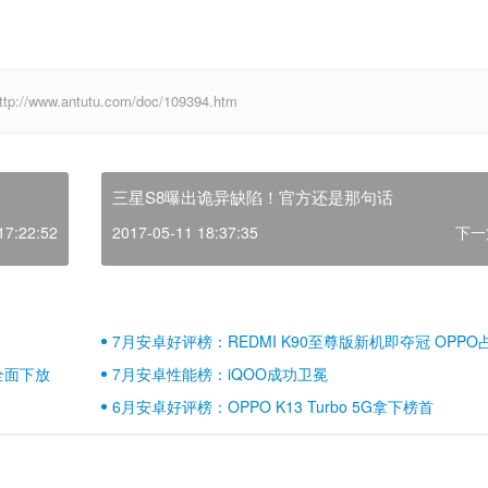
w.antutu.com/doc/109394.htm
三星S8曝出诡异缺陷！官方还是那句话
17:22:52
2017-05-11 18:37:35
下一
7月安卓好评榜：REDMI K90至尊版新机即夺冠 OPPO
壁江山
全面下放
7月安卓性能榜：iQOO成功卫冕
6月安卓好评榜：OPPO K13 Turbo 5G拿下榜首