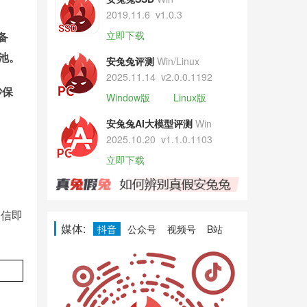
2019.11.6
v1.0.3
立即下载
备
电池。
安兔兔评测
Win/Linux
2025.11.14
v2.0.0.1192
砂保
Window版
Linux版
安兔兔AI大模型评测
Win
2025.10.20
v1.1.0.1103
立即下载
相信即
媒体:
抖音
公众号
视频号
B站