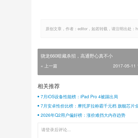
原创文章，作者：editor，如若转载，请注明出处：http://ww
骁龙660暗藏杀招，高通野心真不小
« 上一篇
2017-05-11 
相关推荐
7月iOS设备性能榜：iPad Pro 4被踢出局
7月安卓性价比榜：摩托罗拉称霸千元档 旗舰芯片
2026年Q2用户偏好榜：涨价难挡大内存趋势