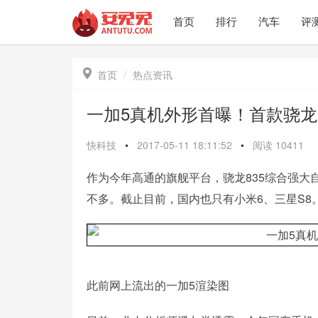
首页
排行
汽车
评

首页
热点资讯
一加5真机外形首曝！首款骁龙8
快科技
•
2017-05-11 18:11:52
•
阅读
10411
作为今年高通的旗舰平台，骁龙835综合强
不多。截止目前，国内也只有小米6、三星S8
此前网上流出的一加5渲染图