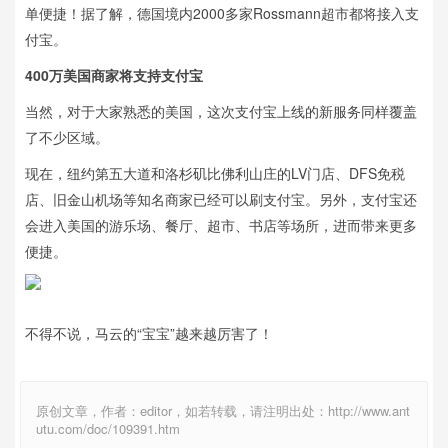
单便捷！据了解，德国境内2000多家Rossmann超市都将接入支
付宝。
400万美国商家将支持支付宝
当然，对于大家熟悉的美国，这次支付宝上线的新服务同样覆盖
了不少区域。
现在，纽约第五大道和洛杉矶比佛利山庄的LV门店、DFS免税
店、旧金山机场等知名商家已经可以刷支付宝。另外，支付宝还
会进入美国的游乐场、餐厅、超市、书店等场所，进而带来更多
便捷。
不得不说，马云的“宝宝”越来越厉害了！
原创文章，作者：editor，如若转载，请注明出处：http://www.ant
utu.com/doc/109391.htm