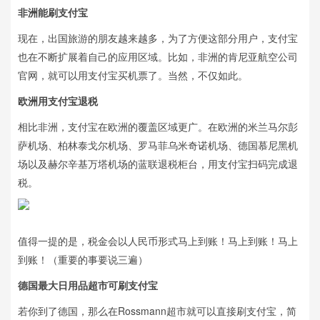
非洲能刷支付宝
现在，出国旅游的朋友越来越多，为了方便这部分用户，支付宝
也在不断扩展着自己的应用区域。比如，非洲的肯尼亚航空公司
官网，就可以用支付宝买机票了。当然，不仅如此。
欧洲用支付宝退税
相比非洲，支付宝在欧洲的覆盖区域更广。在欧洲的米兰马尔彭
萨机场、柏林泰戈尔机场、罗马菲乌米奇诺机场、德国慕尼黑机
场以及赫尔辛基万塔机场的蓝联退税柜台，用支付宝扫码完成退
税。
值得一提的是，税金会以人民币形式马上到账！马上到账！马上
到账！（重要的事要说三遍）
德国最大日用品超市可刷支付宝
若你到了德国，那么在Rossmann超市就可以直接刷支付宝，简