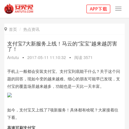
Toggl
navig
首页
热点资讯

支付宝7大新服务上线！马云的“宝宝”越来越厉害
了！
Antutu
•
2017-05-11 11:10:32
•
阅读
3571
手机上一般都会安装支付宝。支付宝到底能干什么？关于这个问
题的回答，现如今变的越来越难。细心的朋友可能早已发现，支
付宝的覆盖场景越来越多，功能也是一天比一天丰富。
如今，支付宝又上线了7项新服务！具体都有啥呢？大家接着往
下看。
高速可刷支付宝