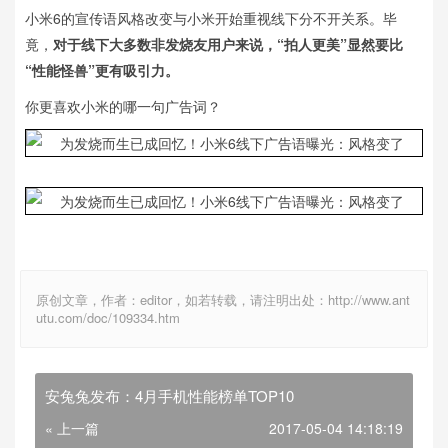
小米6的宣传语风格改变与小米开始重视线下分不开关系。毕
竟，
对于线下大多数非发烧友用户来说，“拍人更美”显然要比
“性能怪兽”更有吸引力。
你更喜欢小米的哪一句广告词？
原创文章，作者：editor，如若转载，请注明出处：http://www.ant
utu.com/doc/109334.htm
安兔兔发布：4月手机性能榜单TOP10
« 上一篇
2017-05-04 14:18:19