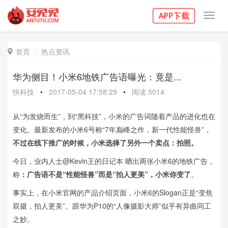
Toggl
navig
首页
热点资讯

华为侧目！小米6地铁广告语曝光：竟是...
快科技
•
2017-05-04 17:58:29
•
阅读
5014
从“为发烧而生”，到“黑科技”，小米的广告词随着产品的进化也在
变化。最新发布的小米6号称“7年巅峰之作，新一代性能怪兽”，
不过在线下推广的时候，小米选择了另外一个卖点：拍照。
今日，业内人士@Kevin王的日记本 晒出两张小米6的地铁广告，
称
：广告语不是“性能怪兽”而是“拍人更美”，小米你变了
。
事实上，在小米官网的产品介绍页面，小米6的Slogan正是“变焦
双摄，拍人更美”。跟华为P10的“人像摄影大师”似乎有异曲同工
之妙。