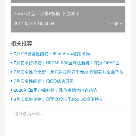
Zealer出品：小米6拆解 下血本了
2017-05-04 18:53:54
下一篇 »
相关推荐
7月iOS设备性能榜：iPad Pro 4被踢出局
7月安卓好评榜：REDMI K90至尊版新机即夺冠 OPPO占据
半壁江山
7月安卓性价比榜：摩托罗拉称霸千元档 旗舰芯片全面下放
7月安卓性能榜：iQOO成功卫冕
2026年Q2用户偏好榜：涨价难挡大内存趋势
6月安卓好评榜：OPPO K13 Turbo 5G拿下榜首