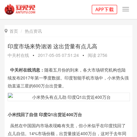
Toggl
navig
首页
热点资讯

印度市场来势汹汹 这出货量有点儿高
中关村在线
•
2017-05-05 07:51:24
•
阅读
2756
中关村在线消息：
随着五月份的到来，各大市场研究机构也陆
续发布2017年第一季度数据。印度智能手机市场中，小米势头强
劲直逼三星的600万台出货量。
小米找回了自信 印度Q1出货近400万台
虽然在中国国内市场表现略有失意，但小米似乎在印度找回了
点儿自信。14%市场份额，出货量接近400万台，这对于去年同