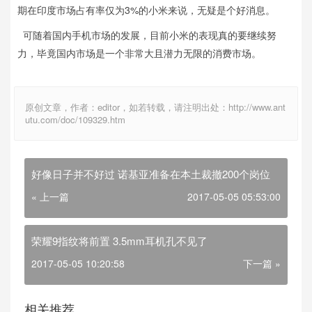
期在印度市场占有率仅为3%的小米来说，无疑是个好消息。
可随着国内手机市场的发展，目前小米的表现真的要继续努
力，毕竟国内市场是一个非常大且潜力无限的消费市场。
原创文章，作者：editor，如若转载，请注明出处：http://www.ant
utu.com/doc/109329.htm
好像日子并不好过 诺基亚准备在本土裁撤200个岗位
« 上一篇
2017-05-05 05:53:00
荣耀9指纹将前置 3.5mm耳机孔不见了
2017-05-05 10:20:58
下一篇 »
相关推荐