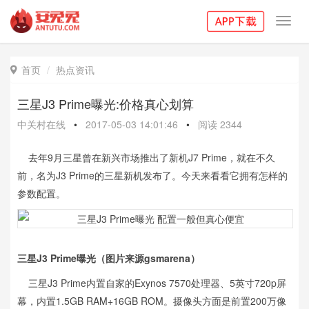
Toggl
navig
首页
热点资讯

三星J3 Prime曝光:价格真心划算
中关村在线
•
2017-05-03 14:01:46
•
阅读
2344
去年9月三星曾在新兴市场推出了新机J7 Prime，就在不久
前，名为J3 Prime的三星新机发布了。今天来看看它拥有怎样的
参数配置。
三星J3 Prime曝光（图片来源gsmarena）
三星J3 Prime内置自家的Exynos 7570处理器、5英寸720p屏
幕，内置1.5GB RAM+16GB ROM。摄像头方面是前置200万像