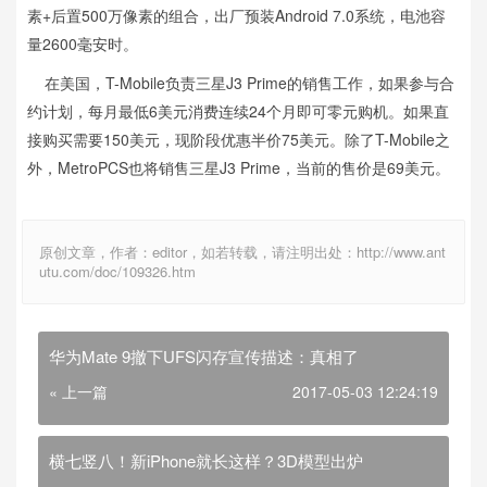
素+后置500万像素的组合，出厂预装Android 7.0系统，电池容
量2600毫安时。
在美国，T-Mobile负责三星J3 Prime的销售工作，如果参与合
约计划，每月最低6美元消费连续24个月即可零元购机。如果直
接购买需要150美元，现阶段优惠半价75美元。除了T-Mobile之
外，MetroPCS也将销售三星J3 Prime，当前的售价是69美元。
原创文章，作者：editor，如若转载，请注明出处：http://www.ant
utu.com/doc/109326.htm
华为Mate 9撤下UFS闪存宣传描述：真相了
« 上一篇
2017-05-03 12:24:19
横七竖八！新iPhone就长这样？3D模型出炉