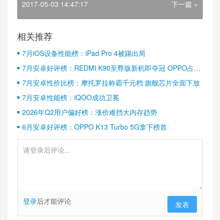
2017-05-03 14:47:17
下一篇 »
相关推荐
7月iOS设备性能榜：iPad Pro 4被踢出局
7月安卓好评榜：REDMI K90至尊版新机即夺冠 OPPO占据
半壁江山
7月安卓性价比榜：摩托罗拉称霸千元档 旗舰芯片全面下放
7月安卓性能榜：iQOO成功卫冕
2026年Q2用户偏好榜：涨价难挡大内存趋势
6月安卓好评榜：OPPO K13 Turbo 5G拿下榜首
登录
后才能评论
发表