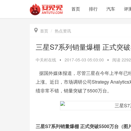
首页
排行
汽车
评

首页
热点资讯
三星S7系列销量爆棚 正式突破5
中关村在线
•
2017-05-03 05:03:00
•
阅读
2292
据国外媒体报道，尽管三星在今年上半年已经推出了
上涨。近日，市场调研公司Strategy Analy
绩非常不错，销量突破了5500万台。
三星S7系列销量爆棚 正式突破5500万台（图片来