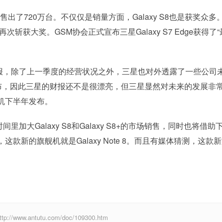
售出了720万台。不仅仅是销量方面，Galaxy S8也是获奖众多
dge再次斩获大奖。GSM协会正式宣布三星Galaxy S7 Edge获得了
。
，除了上一季度的经营状况之外，三星也对外透露了一些公司
有发布，因此三星的财报还不是很漂亮，但三星显然对未来的发展非
机下半年发布。
大Galaxy S8和Galaxy S8+的市场销售，同时也将借助
新的旗舰机就是Galaxy Note 8。而且有媒体猜测，这款
w.antutu.com/doc/109300.htm