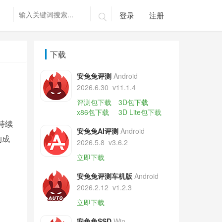
登录
注册

下载
安兔兔评测
Android
2026.6.30
v11.1.4
评测包下载
3D包下载
x86包下载
3D Lite包下载
持续
安兔兔AI评测
Android
的成
2026.5.8
v3.6.2
立即下载
安兔兔评测车机版
Android
2026.2.12
v1.2.3
立即下载
安兔兔SSD
Win