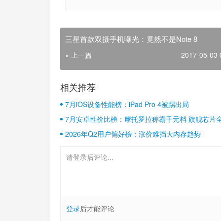
三星首款双摄手机曝光：竟然不是Note 8
« 上一篇
2017-05-03 
相关推荐
7月iOS设备性能榜：iPad Pro 4被踢出局
7月安卓性价比榜：摩托罗拉称霸千元档 旗舰芯片
2026年Q2用户偏好榜：涨价难挡大内存趋势
登录
后才能评论