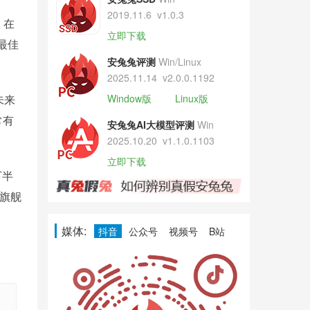
2019.11.6
v1.0.3
。在
立即下载
“最佳
安兔兔评测
Win/Linux
2025.11.14
v2.0.0.1192
未来
Window版
Linux版
常有
安兔兔AI大模型评测
Win
2025.10.20
v1.1.0.1103
立即下载
下半
新旗舰
媒体:
抖音
公众号
视频号
B站