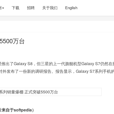
测
下载
招聘
关于我们
English
500万台
Galaxy S8，但三星的上一代旗舰机型Galaxy S7仍然在
tics对外发布了一份新的调研报告。报告显示，Galaxy S7系列手机
自于softpedia）