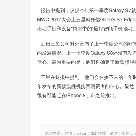
报告中提到，仅仅今年第一季度Galaxy S7就
MWC 2017大会上三星就凭借Galaxy S7 E
移动手机和设备”类别中的“最好智能手机”奖项
近日三星公司对外宣布了上一季度公司的财报
的发展情况。上一个季度Galaxy S8还没
信心。最为重要的是，他们也确定了新款旗舰
三星在财报中提到，他们会在接下来的一年时间里加
年发布的新款旗舰机挽回消费者的信心。显然，这款
很有可能赶在iPhone 8上市之前推出。
原创文章，作者：editor，如若转载，请注明出处：http://ww