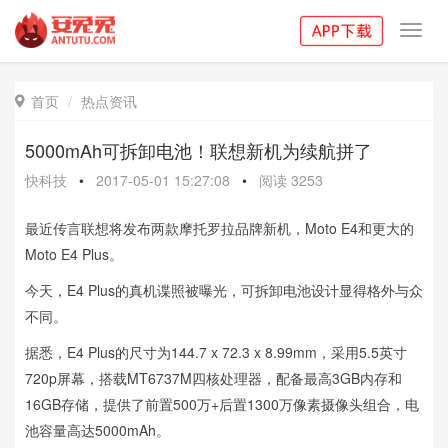
Toggl
navig
首页
热点资讯

5000mAh可拆卸电池！联想新机为续航拼了
快科技
•
2017-05-01 15:27:08
•
阅读
3253
最近传言联想将发布两款摩托罗拉品牌新机，Moto E4和更大的
Moto E4 Plus。
今天，E4 Plus的真机谍照被曝光，可拆卸电池设计显得格外与众
不同。
据悉，E4 Plus的尺寸为144.7 x 72.3 x 8.99mm，采用5.5英寸
720p屏幕，搭载MT6737M四核处理器，配备最高3GB内存和
16GB存储，提供了前置500万+后置1300万像素摄像头组合，电
池容量高达5000mAh。