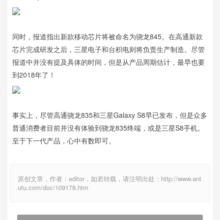
同时，报道指出新款移动芯片将被命名为骁龙845。在高通新款
芯片完成研发之后，三星电子和台积电则将负责生产制造。尽管
报道中并没有提及具体的时间，但是从产品周期估计，最早也要
到2018年了！
事实上，尽管高通骁龙835和三星Galaxy S8早已发布，但是众多
普通消费者目前并没有体验到骁龙835终端，或是三星S8手机。
至于下一代产品，心中有数即可。
原创文章，作者：editor，如若转载，请注明出处：http://www.ant
utu.com/doc/109178.htm