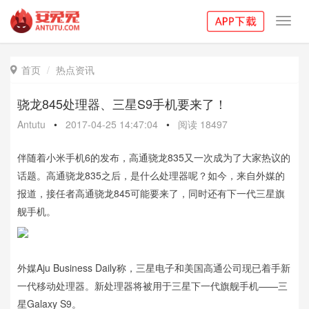
Toggl
navig
首页
热点资讯

骁龙845处理器、三星S9手机要来了！
Antutu
•
2017-04-25 14:47:04
•
阅读
18497
伴随着小米手机6的发布，高通骁龙835又一次成为了大家热议的
话题。高通骁龙835之后，是什么处理器呢？如今，来自外媒的
报道，接任者高通骁龙845可能要来了，同时还有下一代三星旗
舰手机。
外媒Aju Business Daily称，三星电子和美国高通公司现已着手新
一代移动处理器。新处理器将被用于三星下一代旗舰手机——三
星Galaxy S9。