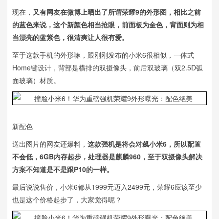
现在，
又有网友在微博上晒出了所谓荣耀9的外形图，相比之前
的蓝色来说，这个新颜色相当抢眼，前面板为金色，背面则为相
当漂亮的蓝紫色，很清爽让人很有爱。
至于这款手机的外形嘛，跟刚刚发布的小米6很相似，一体式
Home键设计，背部是横排的双摄像头，前后双玻璃（双2.5D弧
面玻璃）材质。
新配色
送出图片的网友还爆料，
这款强机是将会对飙小米6，所以配置
不会低，6GB内存起步，处理器是麒麟960，至于双摄像头解决
方案不知道是不是跟P10的一样。
最后说说售价，小米6都从1999元迈入2499元，荣耀6应该至少
也是这个价格起步了，大家觉得呢？