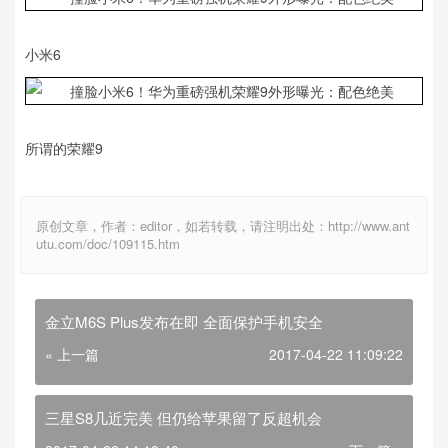
小米6
所谓的荣耀9
原创文章，作者：editor，如若转载，请注明出处：http://www.ant
utu.com/doc/109115.htm
金立M6S Plus发布在即 全面保护手机安全
« 上一篇
2017-04-22 11:09:22
三星S8几近完美 但仍给苹果留了反超机会