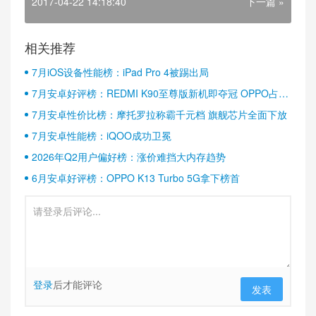
2017-04-22 14:18:40
下一篇 »
相关推荐
7月iOS设备性能榜：iPad Pro 4被踢出局
7月安卓好评榜：REDMI K90至尊版新机即夺冠 OPPO占据
半壁江山
7月安卓性价比榜：摩托罗拉称霸千元档 旗舰芯片全面下放
7月安卓性能榜：iQOO成功卫冕
2026年Q2用户偏好榜：涨价难挡大内存趋势
6月安卓好评榜：OPPO K13 Turbo 5G拿下榜首
登录
后才能评论
发表