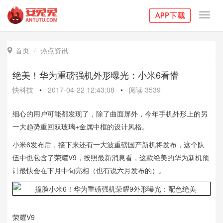
Toggl
navig
首页
热点资讯

绝美！华为重磅强机外形曝光：小米6看懵
快科技
•
2017-04-22 12:43:08
•
阅读
3539
细心的用户可能都发现了，除了曲面屏外，今年手机外形上的另
一大趋势重回双玻璃+金属中框的设计风格。
小米6发布后，接下来还有一大波重磅国产新机将发布，这个队
伍中也包含了荣耀V9，按照最新消息看，这款绝美的华为新机预
计最快会在下月中旬亮相（也有说六月发布的）。
荣耀V9