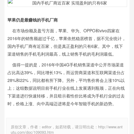
苹果仍是最赚钱的手机厂商
在市场份额及盈亏方面，苹果、华为、OPPO和vivo四家在
2016年的销售额超过千亿，苹果依然稳居榜首，据不完全统计，
国内手机厂商有近百家，但是真正盈利的只有6家。其中，线下
渠道销售的手机毛利润最高，线上销售手机的毛利润最低。
值得一提的是，2016年中国4G手机销售渠道中公开市场渠道
占比高达39%，同比增长13%，而运营商渠道和互联网渠道分占
28%和22%，同比都有所下降。另外，平均售价将会上涨10%以
上；这组数据说明目前手机行业在线上发展遇到瓶颈，正在向线
下渠道进行快速转移，并且暗示着性价比将成为手机行业的过去
时，价格上涨、向中高端迈进将是今年智能手机的新趋势。
原创文章，作者：editor，如若转载，请注明出处：http://www.ant
utu.com/doc/109093.htm