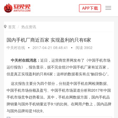
Toggl
navig
首页
热点资讯

国内手机厂商近百家 实现盈利的只有6家
中关村在线
•
2017-04-21 08:48:41
•
阅读
3902
中关村在线消息：
近日，运营商世界网发布了《中国手机市场
运行报告》，报告显示，据不完全统计中国手机厂家有近百家，
但是真正实现盈利的只有6家；这样的数据着实有点“触目惊心”。
这次报告主要分为四个部分，分别是中国手机在网检测数据、
中国手机市场份额及盈亏、中国手机市场渠道分析和2017年中国
手机市场竞争趋势看法。其中，手机在网数据方面，国内手机品
牌销量与国外手机销量近乎9:1的比例。在网用户数上，国内品牌
与国外品牌却是16比9。