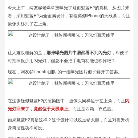
今天上午，网友@老爆科技曝光了疑似魅蓝E2的真机，从图片来
看，采用魅蓝E2为全金属设计，有着类似iPhone的天线条，而且
摄像头移到了左上角。
让人难以理解的是，
那张曝光图片中居然看不到闪光灯
，即便平
时拍照很少用闪光灯，但总不会把手电筒功能也砍掉吧？
现在，网友@Ubuntu团队 的一组曝光图片似乎解开了答案。
在这张疑似魅蓝E2的渲染图中，摄像头同样位于左上角，而且
闪
光灯回来了，竟然位于天线条上
。而且是四颗、双色温。
如果魅蓝E2真是这样？这个设计可以说足够大胆，而且对提升机
身简洁性功不可没。