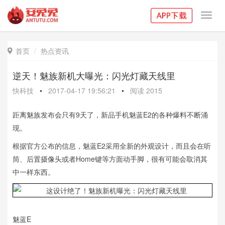
Toggl
navig
首页
热点资讯

逆天！魅族新机大曝光：闪光灯藏天线里
快科技
•
2017-04-17 19:56:21
•
阅读
2015
距离魅族发布会只有9天了，新品手机魅蓝E2的各种爆料不断涌
现。
根据官方公布的信息，魅蓝E2采用全新的外观设计，而且会在听
筒、后置摄像头或者Home键等方面动手脚，很有可能会取消其
中一样东西。
魅蓝E