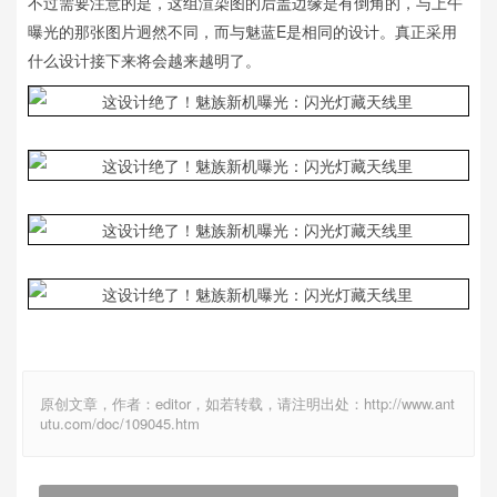
不过需要注意的是，这组渲染图的后盖边缘是有倒角的，与上午
曝光的那张图片迥然不同，而与魅蓝E是相同的设计。真正采用
什么设计接下来将会越来越明了。
原创文章，作者：editor，如若转载，请注明出处：http://www.ant
utu.com/doc/109045.htm