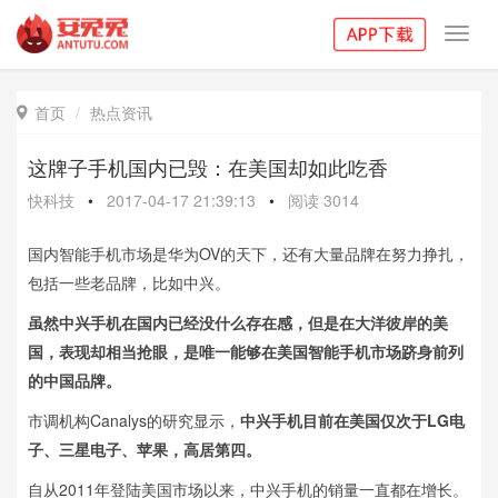
Toggl
navig
首页
热点资讯

这牌子手机国内已毁：在美国却如此吃香
快科技
•
2017-04-17 21:39:13
•
阅读
3014
国内智能手机市场是华为OV的天下，还有大量品牌在努力挣扎，
包括一些老品牌，比如中兴。
虽然中兴手机在国内已经没什么存在感，但是在大洋彼岸的美
国，表现却相当抢眼，是唯一能够在美国智能手机市场跻身前列
的中国品牌。
市调机构Canalys的研究显示，
中兴手机目前在美国仅次于LG电
子、三星电子、苹果，高居第四。
自从2011年登陆美国市场以来，中兴手机的销量一直都在增长。