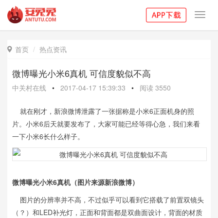
Toggl
navig
首页
热点资讯

微博曝光小米6真机 可信度貌似不高
中关村在线
•
2017-04-17 15:39:33
•
阅读
3550
就在刚才，新浪微博泄露了一张据称是小米6正面机身的照
片。小米6后天就要发布了，大家可能已经等得心急，我们来看
一下小米6长什么样子。
微博曝光小米6真机（图片来源新浪微博）
图片的分辨率并不高，不过似乎可以看到它搭载了前置双镜头
（？）和LED补光灯，正面和背面都是双曲面设计，背面的材质