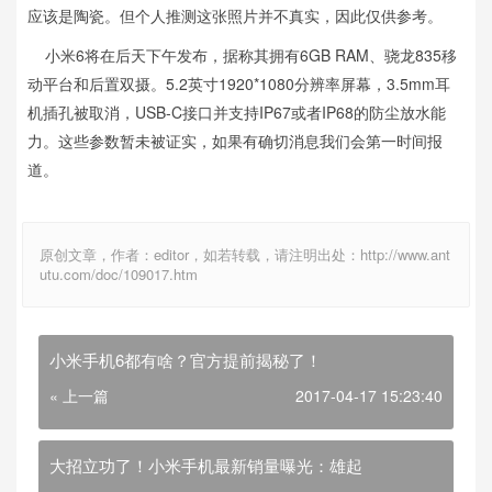
应该是陶瓷。但个人推测这张照片并不真实，因此仅供参考。
小米6将在后天下午发布，据称其拥有6GB RAM、骁龙835移
动平台和后置双摄。5.2英寸1920*1080分辨率屏幕，3.5mm耳
机插孔被取消，USB-C接口并支持IP67或者IP68的防尘放水能
力。这些参数暂未被证实，如果有确切消息我们会第一时间报
道。
原创文章，作者：editor，如若转载，请注明出处：http://www.ant
utu.com/doc/109017.htm
小米手机6都有啥？官方提前揭秘了！
« 上一篇
2017-04-17 15:23:40
大招立功了！小米手机最新销量曝光：雄起