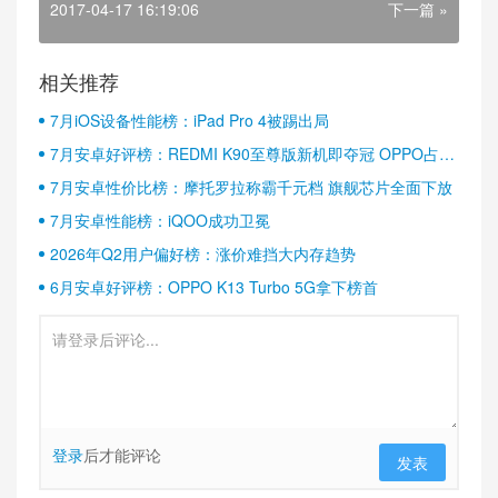
2017-04-17 16:19:06
下一篇 »
相关推荐
7月iOS设备性能榜：iPad Pro 4被踢出局
7月安卓好评榜：REDMI K90至尊版新机即夺冠 OPPO占据
半壁江山
7月安卓性价比榜：摩托罗拉称霸千元档 旗舰芯片全面下放
7月安卓性能榜：iQOO成功卫冕
2026年Q2用户偏好榜：涨价难挡大内存趋势
6月安卓好评榜：OPPO K13 Turbo 5G拿下榜首
登录
后才能评论
发表