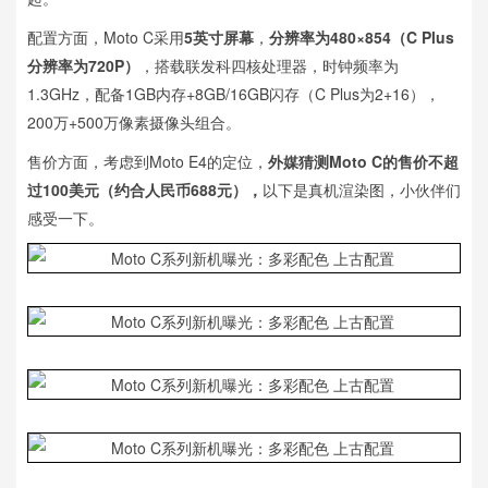
配置方面，Moto C采用
5英寸屏幕
，
分辨率为480×854（C Plus
分辨率为720P）
，搭载联发科四核处理器，时钟频率为
1.3GHz，配备1GB内存+8GB/16GB闪存（C Plus为2+16），
200万+500万像素摄像头组合。
售价方面，考虑到Moto E4的定位，
外媒猜测Moto C的售价不超
过100美元（约合人民币688元），
以下是真机渲染图，小伙伴们
感受一下。