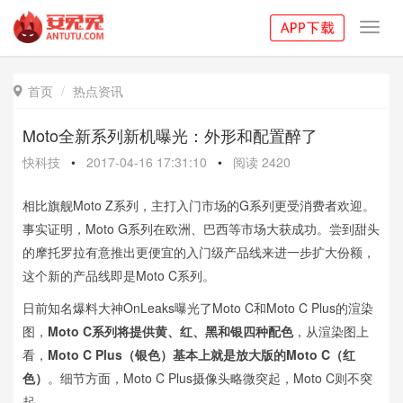
Toggl
navig
首页
热点资讯

Moto全新系列新机曝光：外形和配置醉了
快科技
•
2017-04-16 17:31:10
•
阅读
2420
相比旗舰Moto Z系列，主打入门市场的G系列更受消费者欢迎。
事实证明，Moto G系列在欧洲、巴西等市场大获成功。尝到甜头
的摩托罗拉有意推出更便宜的入门级产品线来进一步扩大份额，
这个新的产品线即是Moto C系列。
日前知名爆料大神OnLeaks曝光了Moto C和Moto C Plus的渲染
图，
Moto C系列将提供黄、红、黑和银四种配色
，从渲染图上
看，
Moto C Plus（银色）基本上就是放大版的Moto C（红
色）
。细节方面，Moto C Plus摄像头略微突起，Moto C则不突
起。