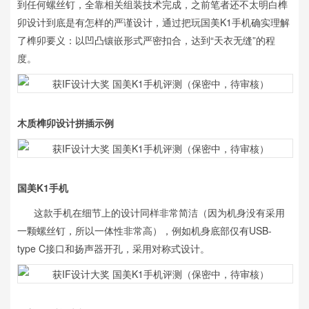
到任何螺丝钉，全靠相关组装技术完成，之前笔者还不太明白榫
卯设计到底是有怎样的严谨设计，通过把玩国美K1手机确实理解
了榫卯要义：以凹凸镶嵌形式严密扣合，达到“天衣无缝”的程
度。
木质榫卯设计拼插示例
国美K1手机
这款手机在细节上的设计同样非常简洁（因为机身没有采用
一颗螺丝钉，所以一体性非常高），例如机身底部仅有USB-
type C接口和扬声器开孔，采用对称式设计。