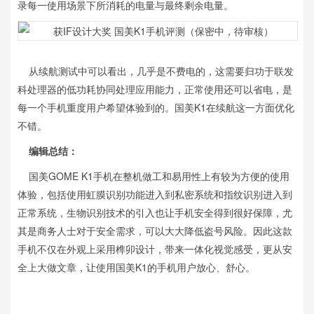
录每一使用场景下所消耗的电量与最终剩余电量。
从续航测试中可以看出，几乎是不费电的，这需要归功于联发
科处理器的低功耗协同处理应用能力，正常使用还可以省电，是
每一个手机重度用户希望体验到的。国美K1在续航这一方面优化
不错。
编辑总结：
国美GOME K1手机在整机做工和易用性上有较为方便的使用
体验，包括使用虹膜识别功能进入到私密系统和指纹识别进入到
正常系统，生物识别技术的引入也让手机安全得到很好保障，尤
其是商务人士对于安全需求，可以大大降低盗号风险。因此这款
手机不仅在外观上采用榫卯设计，带来一体化视觉感受，更从安
全上大做文章，让使用国美K1的手机用户放心、舒心。