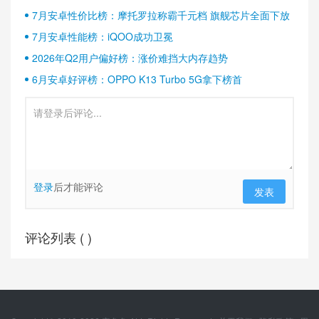
半壁江山
7月安卓性价比榜：摩托罗拉称霸千元档 旗舰芯片全面下放
7月安卓性能榜：iQOO成功卫冕
2026年Q2用户偏好榜：涨价难挡大内存趋势
6月安卓好评榜：OPPO K13 Turbo 5G拿下榜首
登录
后才能评论
发表
评论列表 (
)