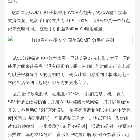
出色。
这款国美GOME K1手机采用5V/5A充电头，约25W输出功率，
支持快充。笔者采用的方法为从0%-100%，以5分钟为一个节点
记录充电时间。 这款手机配备3500mAh电池容量。
从35分钟极速充电效率来看，已经充到87%电量，对于一天的
使用时间来讲是完全没有问题的，喝一杯咖啡的时间进行充电就
可以获得将近半天的使用时间，确实让我们感受到了极速充电带
来的生活便利，起码不用再需要充电宝了。
之后进行放电测试，在电量100%时，我们启动手机，插入
SIM卡保证信号畅通，开启WiFi并链接局域网络，打开屏幕旋转
开关，不启动GPS和蓝牙模块，屏幕亮度调制测试手机的中等亮
度[关闭自动亮度调节]，音量调整三分之一。测试开始，依次阅
读10分钟微博、一集美剧[1080P 49分钟]、通话15分钟、拍摄20
张照片、玩游戏15分钟、音乐客户端熄屏听6分钟在线音乐，记