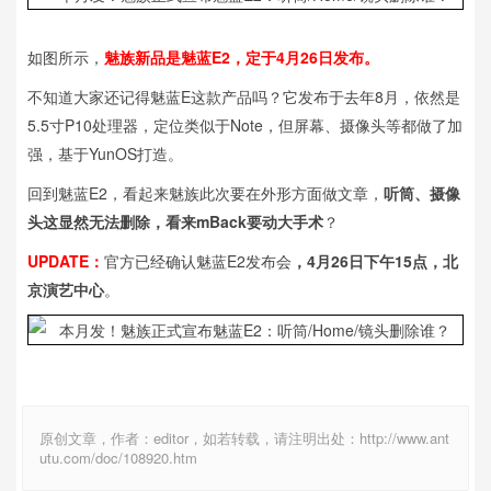
如图所示，
魅族新品是魅蓝E2，定于4月26日发布。
不知道大家还记得魅蓝E这款产品吗？它发布于去年8月，依然是
5.5寸P10处理器，定位类似于Note，但屏幕、摄像头等都做了加
强，基于YunOS打造。
回到魅蓝E2，看起来魅族此次要在外形方面做文章，
听筒、摄像
头这显然无法删除，看来mBack要动大手术
？
UPDATE：
官方已经确认魅蓝E2发布会
，4月26日下午15点，北
京演艺中心
。
原创文章，作者：editor，如若转载，请注明出处：http://www.ant
utu.com/doc/108920.htm