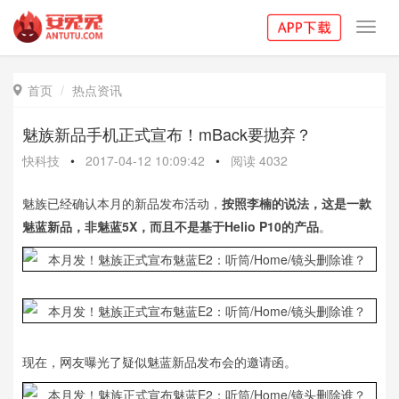
Toggl
navig
首页
热点资讯

魅族新品手机正式宣布！mBack要抛弃？
快科技
•
2017-04-12 10:09:42
•
阅读
4032
魅族已经确认本月的新品发布活动，
按照李楠的说法，这是一款
魅蓝新品，非魅蓝5X，而且不是基于Helio P10的产品
。
现在，网友曝光了疑似魅蓝新品发布会的邀请函。