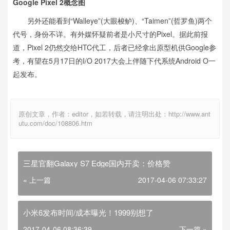
Google Pixel 2概念图
另外还能看到“Walleye”(大眼梭鲈)、“Taimen”(哲罗鱼)两个
代号，身份不详。有外媒怀疑前者是小尺寸的Pixel。据此前报
道，Pixel 2仍然交给HTC代工，后者已经拿出原型机供Google参
考，有望在5月17日的I/O 2017大会上伴随下代系统Android O一
起发布。
原创文章，作者：editor，如若转载，请注明出处：http://www.ant
utu.com/doc/108806.htm
三星官翻Galaxy S7 Edge国内开卖：价格赞
« 上一篇
2017-04-06 07:33:27
小米6发布时间/成本曝光！1999别想了
2017-04-06 08:36:39
下一篇 »