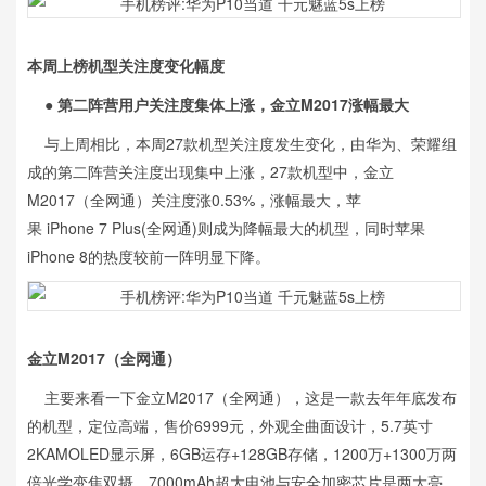
本周上榜机型关注度变化幅度
●
第二阵营用户关注度集体上涨，金立M2017涨幅最大
与上周相比，本周27款机型关注度发生变化，由华为、荣耀组
成的第二阵营关注度出现集中上涨，27款机型中，金立
M2017（全网通）关注度涨0.53%，涨幅最大，苹
果 iPhone 7 Plus(全网通)则成为降幅最大的机型，同时苹果
iPhone 8的热度较前一阵明显下降。
金立M2017（全网通）
主要来看一下金立M2017（全网通），这是一款去年年底发布
的机型，定位高端，售价6999元，外观全曲面设计，5.7英寸
2KAMOLED显示屏，6GB运存+128GB存储，1200万+1300万两
倍光学变焦双摄，7000mAh超大电池与安全加密芯片是两大亮