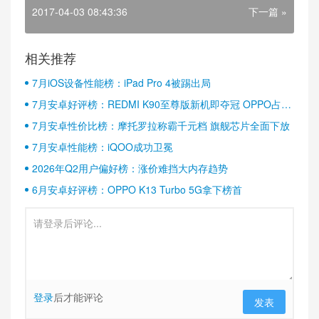
2017-04-03 08:43:36
下一篇 »
相关推荐
7月iOS设备性能榜：iPad Pro 4被踢出局
7月安卓好评榜：REDMI K90至尊版新机即夺冠 OPPO占据
半壁江山
7月安卓性价比榜：摩托罗拉称霸千元档 旗舰芯片全面下放
7月安卓性能榜：iQOO成功卫冕
2026年Q2用户偏好榜：涨价难挡大内存趋势
6月安卓好评榜：OPPO K13 Turbo 5G拿下榜首
登录
后才能评论
发表