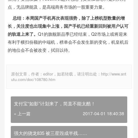
点，无品牌能及，是高端商务市场的一股重要力量。
总结：本周国产手机再次表现强势，除了上榜机型数量的增
长，关注度也出现集中上涨，国产手机已经重新回到被用户认可
的轨道上来了。
Q1的旗舰新品季已经结束，Q2市场上或将迎来
有利于横扫份额的中端机，榜单会不会发生新的变化，机皇机后
的地位会不会被改变，拭目以待。
原创文章，作者：editor，如若转载，请注明出处：http://www.ant
utu.com/doc/108780.htm
支付宝“如影”计划来了，简直不能太酷！
« 上一篇
2017-04-01 18:40:38
强大的骁龙835 被三星毁成半残……