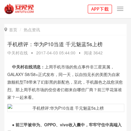
Toggl
navig
首页
热点资讯

手机榜评：华为P10当道 千元魅蓝5s上榜
中关村在线
•
2017-04-03 05:44:00
•
阅读
3642
中关村在线消息：
上周手机市场的焦点事件非三星莫属，
GALAXY S8/S8+正式发布，同一天，以自拍见长的美图为自家
旗舰机型T8带来了幻影黑的新配色，至此，手机颜色之战愈演愈
烈。那上周手机市场的佼佼者们都来自哪些厂商？前三甲花落谁
家？一起来看。
●
前三甲被华为、OPPO、vivo收入囊中，牢牢守住中高端入