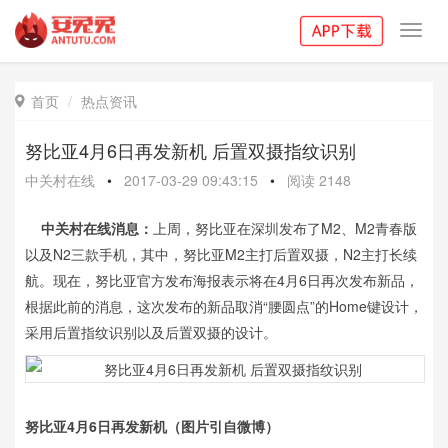
Toggl
navig
首页
热点资讯

努比亚4月6日再发新机 后置双摄指纹识别
中关村在线
•
2017-03-29 09:43:15
•
阅读
2148
中关村在线消息：
上周，努比亚在深圳发布了M2、M2青春版
以及N2三款手机，其中，努比亚M2主打后置双摄，N2主打长续
航。现在，努比亚官方发布海报表示将在4月6日再次发布新品，
根据此前的消息，这次发布的新品取消“腰圆点”的Home键设计，
采用后置指纹识别以及后置双摄的设计。
努比亚4月6日再发新机（图片引自微博）