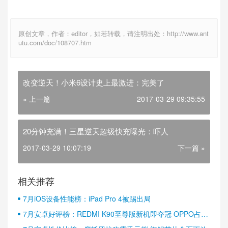
原创文章，作者：editor，如若转载，请注明出处：http://www.ant
utu.com/doc/108707.htm
改变逆天！小米6设计史上最激进：完美了
« 上一篇
2017-03-29 09:35:55
20分钟充满！三星逆天超级快充曝光：吓人
2017-03-29 10:07:19
下一篇 »
相关推荐
7月iOS设备性能榜：iPad Pro 4被踢出局
7月安卓好评榜：REDMI K90至尊版新机即夺冠 OPPO占据
半壁江山