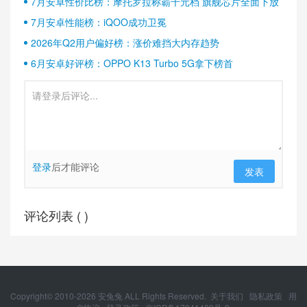
7月安卓性价比榜：摩托罗拉称霸千元档 旗舰芯片全面下放
7月安卓性能榜：iQOO成功卫冕
2026年Q2用户偏好榜：涨价难挡大内存趋势
6月安卓好评榜：OPPO K13 Turbo 5G拿下榜首
登录
后才能评论
发表
评论列表 (
)
Copyright© 2010-
2026
安兔兔 ALL Rights Reserved.
关于我们
隐私政策
用