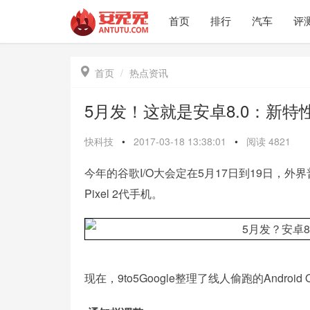
首页
排行
汽车
评

首页
热点资讯
5月发！这就是安卓8.0：新特性
快科技
•
2017-03-18 13:38:01
•
阅读
4821
今年的谷歌I/O大会定在5月17日到19日，外界
Pixel 2代手机。
现在，9to5Google整理了线人偷跑的Androi