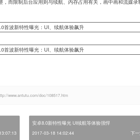
整，而限制后台应用则与续航、内存占用有关，画中画和流媒录
w.antutu.com/doc/108517.htm
安卓8.0新特性曝光 UI续航等体验强悍
13:07:13
2017-03-18 14:02:44
下一