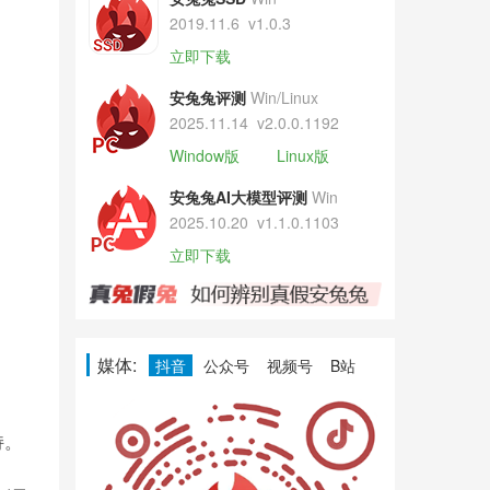
2019.11.6
v1.0.3
立即下载
安兔兔评测
Win/Linux
2025.11.14
v2.0.0.1192
Window版
Linux版
安兔兔AI大模型评测
Win
2025.10.20
v1.1.0.1103
立即下载
媒体:
抖音
公众号
视频号
B站
持。