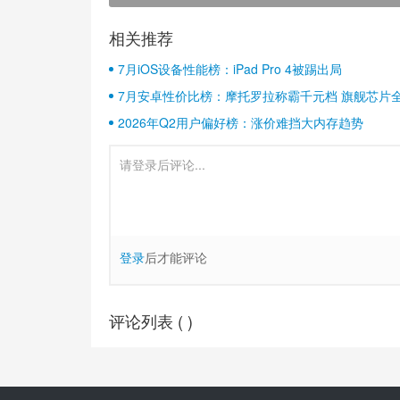
相关推荐
7月iOS设备性能榜：iPad Pro 4被踢出局
7月安卓性价比榜：摩托罗拉称霸千元档 旗舰芯片
2026年Q2用户偏好榜：涨价难挡大内存趋势
登录
后才能评论
评论列表 (
)