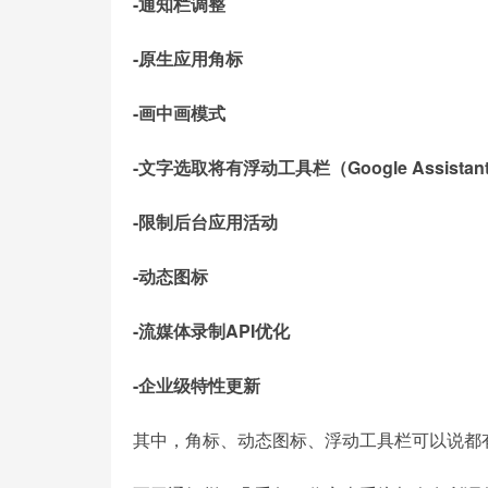
-通知栏调整
-原生应用角标
-画中画模式
-文字选取将有浮动工具栏（Google Assista
-限制后台应用活动
-动态图标
-流媒体录制API优化
-企业级特性更新
其中，角标、动态图标、浮动工具栏可以说都有