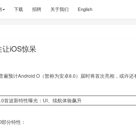
测
下载
招聘
关于我们
English
让iOS惊呆
普遍预计Android O（暂称为安卓8.0）届时将首次亮相，或许还
d O部分特性：