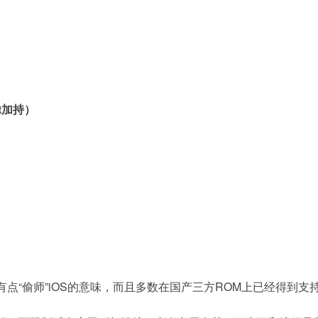
nt加持）
点“偷师”iOS的意味，而且多数在国产三方ROM上已经得到支