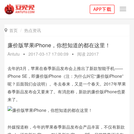
Toggl
navig
首页
热点资讯

廉价版苹果iPhone，你想知道的都在这里！
Antutu
•
2017-03-17 17:00:09
•
阅读
22017
去年的3月，苹果在春季新品发布会上推出了新款智能手机——
iPhone SE，即廉价版iPhone（注：为什么叫它“廉价版iPhone”
呢？后面我们会说明）。冬去春来，又是一个春天。2017年苹果
春季新品发布会又要来了。有消息称，新款的廉价版iPhone也要
来了。
外媒报道称，今年的苹果春季新品发布会产品丰富，不仅有新款