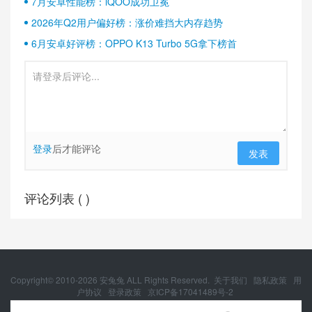
7月安卓性能榜：iQOO成功卫冕
2026年Q2用户偏好榜：涨价难挡大内存趋势
6月安卓好评榜：OPPO K13 Turbo 5G拿下榜首
登录
后才能评论
发表
评论列表 (
)
Copyright© 2010-
2026
安兔兔 ALL Rights Reserved.
关于我们
隐私政策
用
户协议
登录政策
京ICP备17041489号-2
京公网安备 11010502054377号