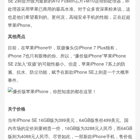
SE 2则会升级为最新的A10 Fusion芯片+M10运动协处理器，即
处理器采用苹果已商用的最高水准。对于众多资深果粉来说，这
也是他们希望看到的。更何况，高端安卓手机的性能，正在赶超
苹果iPhone。
其他亮点
目前，在苹果iPhone中，双摄像头仅iPhone 7 Plus独有，
iPhone 7也只有眼馋的份。所以，“廉价版iPhone”苹果iPhone
SE 2加入“双摄”的可能性极小。但是，苹果iPhone 7系上的防
溅、抗水、防尘功能，赋予在新款iPhone SE上则是一个大概率
事件。
关于价格
当年iPhone SE 16GB版为399美元，64GB版售价499美元。国
内市场的定价则要稍贵一些，16GB版为3288元人民币，而64GB
版则为4088元人民币。尽管如此，一部新款iPhone手机，售价低