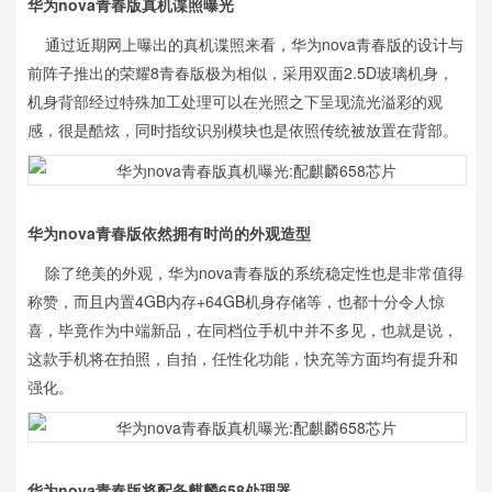
华为nova青春版真机谍照曝光
通过近期网上曝出的真机谍照来看，华为nova青春版的设计与
前阵子推出的荣耀8青春版极为相似，采用双面2.5D玻璃机身，
机身背部经过特殊加工处理可以在光照之下呈现流光溢彩的观
感，很是酷炫，同时指纹识别模块也是依照传统被放置在背部。
华为nova青春版依然拥有时尚的外观造型
除了绝美的外观，华为nova青春版的系统稳定性也是非常值得
称赞，而且内置4GB内存+64GB机身存储等，也都十分令人惊
喜，毕竟作为中端新品，在同档位手机中并不多见，也就是说，
这款手机将在拍照，自拍，任性化功能，快充等方面均有提升和
强化。
华为nova青春版将配备麒麟658处理器