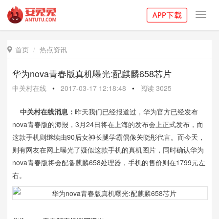
Toggl
navig
首页
热点资讯

华为nova青春版真机曝光:配麒麟658芯片
中关村在线
•
2017-03-17 12:18:48
•
阅读
3025
中关村在线消息：
昨天我们已经报道过，华为官方已经发布
nova青春版的海报，3月24日将在上海的发布会上正式发布，而
这款手机则继续由90后女神长腿学霸偶像关晓彤代言。而今天，
则有网友在网上曝光了疑似这款手机的真机图片，同时确认华为
nova青春版将会配备麒麟658处理器，手机的售价则在1799元左
右。