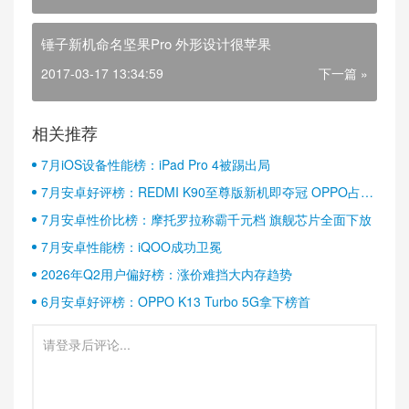
锤子新机命名坚果Pro 外形设计很苹果
2017-03-17 13:34:59
下一篇 »
相关推荐
7月iOS设备性能榜：iPad Pro 4被踢出局
7月安卓好评榜：REDMI K90至尊版新机即夺冠 OPPO占据
半壁江山
7月安卓性价比榜：摩托罗拉称霸千元档 旗舰芯片全面下放
7月安卓性能榜：iQOO成功卫冕
2026年Q2用户偏好榜：涨价难挡大内存趋势
6月安卓好评榜：OPPO K13 Turbo 5G拿下榜首