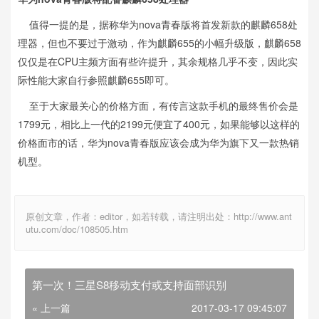
值得一提的是，据称华为nova青春版将首发新款的麒麟658处
理器，但也不要过于激动，作为麒麟655的小幅升级版，麒麟658
仅仅是在CPU主频方面有些许提升，其余规格几乎不变，因此实
际性能大家自行参照麒麟655即可。
至于大家最关心的价格方面，有传言这款手机的最终售价会是
1799元，相比上一代的2199元便宜了400元，如果能够以这样的
价格面市的话，华为nova青春版应该会成为华为旗下又一款热销
机型。
原创文章，作者：editor，如若转载，请注明出处：http://www.ant
utu.com/doc/108505.htm
第一次！三星S8移动支付或支持面部识别
« 上一篇
2017-03-17 09:45:07