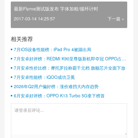
最新Flyme测试版发布 字体加粗/循环计时
2017-03-14 14:25:57
下一篇 »
相关推荐
7月iOS设备性能榜：iPad Pro 4被踢出局
7月安卓好评榜：REDMI K90至尊版新机即夺冠 OPPO占据
半壁江山
7月安卓性价比榜：摩托罗拉称霸千元档 旗舰芯片全面下放
7月安卓性能榜：iQOO成功卫冕
2026年Q2用户偏好榜：涨价难挡大内存趋势
6月安卓好评榜：OPPO K13 Turbo 5G拿下榜首