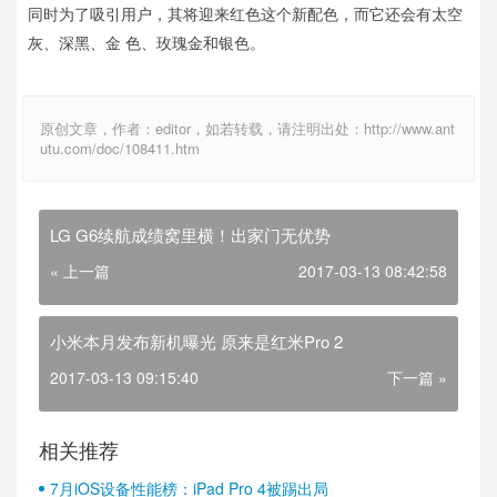
同时为了吸引用户，其将迎来红色这个新配色，而它还会有太空
灰、深黑、金 色、玫瑰金和银色。
原创文章，作者：editor，如若转载，请注明出处：http://www.ant
utu.com/doc/108411.htm
LG G6续航成绩窝里横！出家门无优势
« 上一篇
2017-03-13 08:42:58
小米本月发布新机曝光 原来是红米Pro 2
2017-03-13 09:15:40
下一篇 »
相关推荐
7月iOS设备性能榜：iPad Pro 4被踢出局