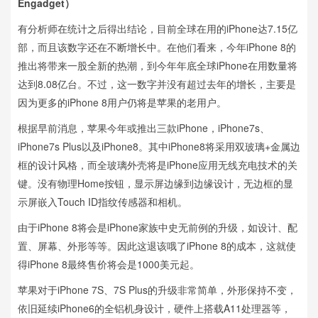
Engadget）
有分析师在统计之后得出结论，目前全球在用的iPhone达7.15亿
部，而且该数字还在不断增长中。在他们看来，今年iPhone 8的
推出将带来一股全新的热潮，到今年年底全球iPhone在用数量将
达到8.08亿台。不过，这一数字并没有超过去年的增长，主要是
因为更多的iPhone 8用户仍将是苹果的老用户。
根据早前消息，苹果今年或推出三款iPhone，iPhone7s、
iPhone7s Plus以及iPhone8。其中iPhone8将采用双玻璃+金属边
框的设计风格，而全玻璃外壳将是iPhone应用无线充电技术的关
键。没有物理Home按钮，显示屏边缘到边缘设计，无边框的显
示屏嵌入Touch ID指纹传感器和相机。
由于iPhone 8将会是iPhone家族中史无前例的升级，如设计、配
置、屏幕、外形等等。因此这退该哦了iPhone 8的成本，这就使
得iPhone 8最终售价将会是1000美元起。
苹果对于iPhone 7S、7S Plus的升级非常简单，外形保持不变，
依旧延续iPhone6的全铝机身设计，硬件上搭载A11处理器等，