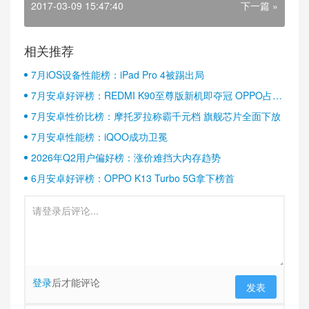
2017-03-09 15:47:40
下一篇 »
相关推荐
7月iOS设备性能榜：iPad Pro 4被踢出局
7月安卓好评榜：REDMI K90至尊版新机即夺冠 OPPO占据
半壁江山
7月安卓性价比榜：摩托罗拉称霸千元档 旗舰芯片全面下放
7月安卓性能榜：iQOO成功卫冕
2026年Q2用户偏好榜：涨价难挡大内存趋势
6月安卓好评榜：OPPO K13 Turbo 5G拿下榜首
登录
后才能评论
发表