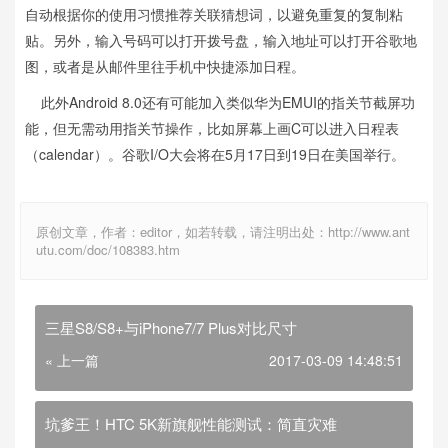
自动根据你的使用习惯推荐关联猜想词，以避免重复的复制粘
贴。另外，输入号码可以打开拨号盘，输入地址可以打开谷歌地
图，或者是从邮件里往手机中快捷添加日程。
此外Android 8.0还有可能加入类似华为EMUI的指关节截屏功
能，但无需动用指关节操作，比如屏幕上画C可以进入日程表
（calendar）。谷歌I/O大会将在5月17日到19日在美国举行。
原创文章，作者：editor，如若转载，请注明出处：http://www.ant
utu.com/doc/108383.htm
三星S8/S8+与iPhone7/7 Plus对比尺寸
« 上一篇
2017-03-09 14:48:51
坑爹王！HTC 5K新旗舰性能测试：简直灾难