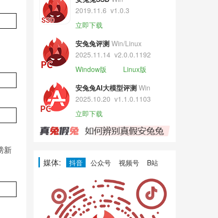
2019.11.6
v1.0.3
立即下载
安兔兔评测
Win/Linux
2025.11.14
v2.0.0.1192
Window版
Linux版
安兔兔AI大模型评测
Win
2025.10.20
v1.1.0.1103
立即下载
磅新
媒体:
抖音
公众号
视频号
B站