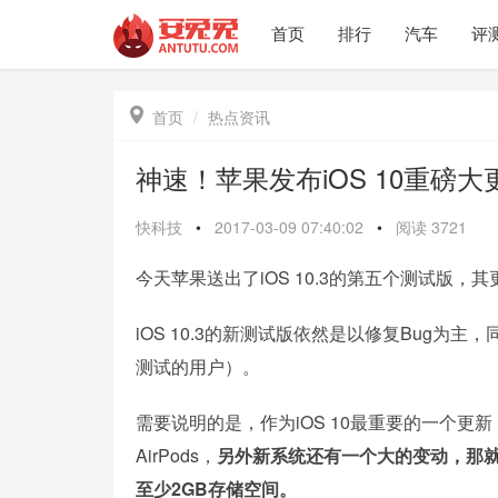
首页
排行
汽车
评

首页
热点资讯
神速！苹果发布iOS 10重磅
快科技
•
2017-03-09 07:40:02
•
阅读
3721
今天苹果送出了iOS 10.3的第五个测试版
iOS 10.3的新测试版依然是以修复Bug为
测试的用户）。
需要说明的是，作为iOS 10最重要的一个更新
AirPods，
另外新系统还有一个大的变动，那就
至少2GB存储空间。