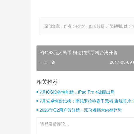
原创文章，作者：editor，如若转载，请注明出处：http://ww
约4448元人民币 柯达拍照手机台湾开售
« 上一篇
2017-03-09 
相关推荐
7月iOS设备性能榜：iPad Pro 4被踢出局
7月安卓性价比榜：摩托罗拉称霸千元档 旗舰芯片
2026年Q2用户偏好榜：涨价难挡大内存趋势