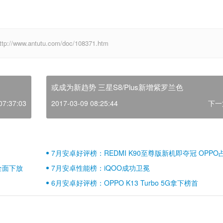
w.antutu.com/doc/108371.htm
或成为新趋势 三星S8/Plus新增紫罗兰色
07:37:03
2017-03-09 08:25:44
下一
7月安卓好评榜：REDMI K90至尊版新机即夺冠 OPPO
壁江山
全面下放
7月安卓性能榜：iQOO成功卫冕
6月安卓好评榜：OPPO K13 Turbo 5G拿下榜首