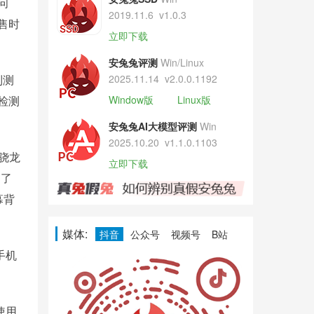
问
2019.11.6
v1.0.3
发售时
立即下载
安兔兔评测
Win/Linux
列测
2025.11.14
v2.0.0.1192
检测
Window版
Linux版
安兔兔AI大模型评测
Win
2025.10.20
v1.1.0.1103
置骁龙
立即下载
消了
幕背
媒体:
抖音
公众号
视频号
B站
手机
使用