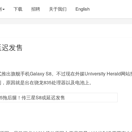
测
下载
招聘
关于我们
English
延迟发售
机Galaxy S8。不过现在外媒University Herald网站
顺利，原因就是出在骁龙835处理器以及电池上。