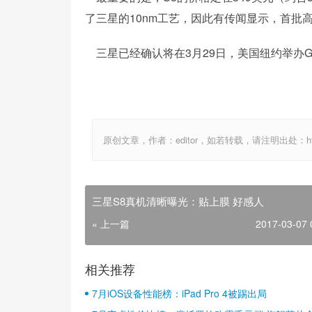
了三星的10nm工艺，因此有传闻显示，首批高
三星已经确认将在3月29日，美国纽约举办Ga
原创文章，作者：editor，如若转载，请注明出处：http://ww
三星S8真机清晰曝光：贴上膜 好感人
« 上一篇
2017-03-07 
相关推荐
7月iOS设备性能榜：iPad Pro 4被踢出局