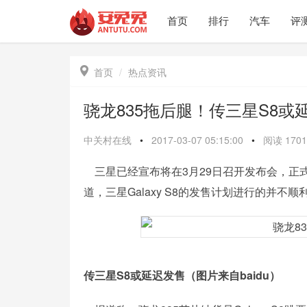
首页
排行
汽车
评

首页
热点资讯
骁龙835拖后腿！传三星S8或
中关村在线
•
2017-03-07 05:15:00
•
阅读
1701
三星已经宣布将在3月29日召开发布会，正式推出旗舰手
道，三星Galaxy S8的发售计划进行的并不
传三星S8或延迟发售（图片来自baidu）