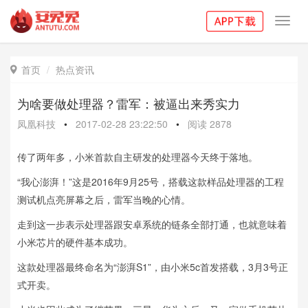
Toggl
navig
首页
热点资讯

为啥要做处理器？雷军：被逼出来秀实力
凤凰科技
•
2017-02-28 23:22:50
•
阅读
2878
传了两年多，小米首款自主研发的处理器今天终于落地。
“我心澎湃！”这是2016年9月25号，搭载这款样品处理器的工程
测试机点亮屏幕之后，雷军当晚的心情。
走到这一步表示处理器跟安卓系统的链条全部打通，也就意味着
小米芯片的硬件基本成功。
这款处理器最终命名为“澎湃S1”，由小米5c首发搭载，3月3号正
式开卖。