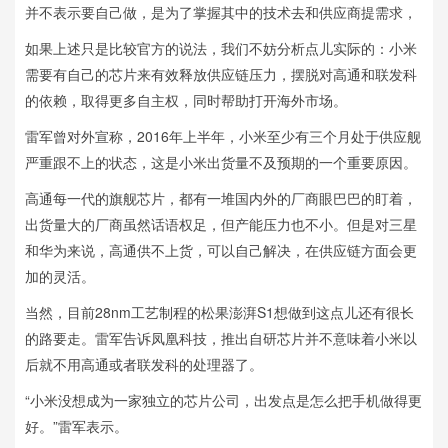
并不表示要自己做，是为了掌握其中的技术去和供应商提需求，
如果上述只是比较官方的说法，我们不妨分析点儿实际的：小米
需要有自己的芯片来有效释放供应链压力，摆脱对高通和联发科
的依赖，取得更多自主权，同时帮助打开海外市场。
雷军曾对外宣称，2016年上半年，小米至少有三个月处于供应舰
严重跟不上的状态，这是小米出货量不及预期的一个重要原因。
高通每一代的旗舰芯片，都有一堆国内外的厂商眼巴巴的盯着，
出货量大的厂商虽然话语权足，但产能压力也不小。但是对三星
和华为来说，高通供不上货，可以自己解决，在供应链方面会更
加的灵活。
当然，目前28nm工艺制程的松果澎湃S1想做到这点儿还有很长
的路要走。雷军告诉凤凰科技，推出自研芯片并不意味着小米以
后就不用高通或者联发科的处理器了。
“小米没想成为一家独立的芯片公司，出发点是怎么把手机做得更
好。”雷军表示。