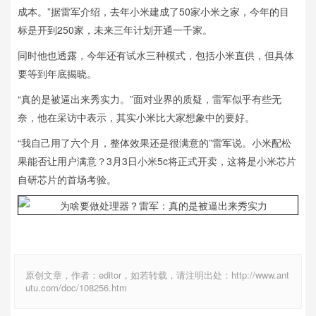
成本。”据雷军介绍，去年小米建成了50家小米之家，今年的目
标是开到250家，未来三年计划开通一千家。
同时他也透露，今年还有试水三种模式，包括小米直供，但具体
要等到年底揭晓。
“真的是被逼出来秀实力。”面对业界的质疑，雷军似乎有些无
奈，他在采访中表示，其实小米比大家想象中的要好。
“我自己用了六个月，整体效果还是很满意的”雷军说。小米配松
果能否让用户满意？3月3日小米5c将正式开卖，这将是小米芯片
自研芯片的首场考验。
原创文章，作者：editor，如若转载，请注明出处：http://www.ant
utu.com/doc/108256.htm