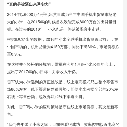
“真的是被逼出来秀实力”
2014年以6000万台手机出货量成为当年中国手机出货量市场老
大的小米，在2015年的时候首次没能完成8000万台的出货量目
标。在过去的2016年，小米也是一路从被唱衰中走过。
根据IDC给出的数据，2016年小米全球手机出货量跌出前五，在
中国市场的手机出货量为4150万部，同比下降36%，市场份额跌
至8.9%。
在这样并不轻松的环境的，雷军在今年1月份小米公司年会上，
提出了2017年的小目标：力争收入千亿。
雷军认为小米遇到的真正挑战是，线上电商模式只占整个零售市
场80%左右，线下渠道依然很强势，即便小米占据全部的20%左
右线上零售份额，也没办法和线下渠道比拼。
对此，雷军称小米的应对策略是守住线上市场份额，其次是新零
售。
“我们去年试了小米之家，目前来看很成功，效率控制接近电商的