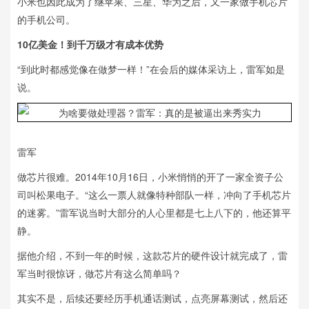
小米也因此成为了继苹果、三星、华为之后，又一家做手机芯片
的手机公司。
10亿美金！到千万级才有成本优势
“到此时都感觉像在做梦一样！”在会后的媒体采访上，雷军如是
说。
雷军
做芯片很难。2014年10月16日，小米悄悄的开了一家全资子公
司叫松果电子。“这么一票人就像特种部队一样，冲向了手机芯片
的迷雾。”雷军说当时大部分的人心里都是七上八下的，他还算平
静。
据他介绍，不到一年的时候，这款芯片的硬件设计就完成了，雷
军当时很惊讶，做芯片有这么简单吗？
其实不是，后续还要经历手机通话测试，点亮屏幕测试，然后还