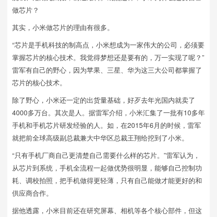
做芯片？
其实，小米做芯片的理由有很多。
“芯片是手机科技的制高点，小米想成为一家伟大的公司，必须要
掌握芯片的核心技术。我觉得梦想还是要有的，万一实现了呢？”
雷军有自己的野心，因为苹果、三星、华为这三大公司都掌握了
芯片的核心技术。
除了野心，小米还一定的出货量基础，好歹去年光国内就卖了
4000多万台。其次是人。据雷军介绍，小米汇集了一批有10多年
手机和手机芯片研发经验的人。如，在2015年6月的时候，雷军
就把前全球高级副总裁兼大中华区总裁王翔给挖到了小米。
“只有手机厂商自己更清楚自己需要什么样的芯片。”雷军认为，
从芯片到系统，手机全流程一起做优势很明显，能够自己控制功
耗、调校拍照，把手机做得更轻薄，只有自己能做才能更好的和
供应商合作。
据他透露，小米目前还在研究屏幕、相机等各个核心部件，但这