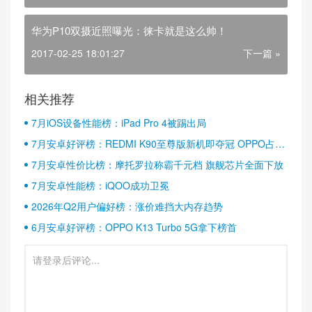
华为P10双摄近照曝光：徕卡就是这么帅！
2017-02-25 18:01:27
下一篇 »
相关推荐
7月iOS设备性能榜：iPad Pro 4被踢出局
7月安卓好评榜：REDMI K90至尊版新机即夺冠 OPPO占据
半壁江山
7月安卓性价比榜：摩托罗拉称霸千元档 旗舰芯片全面下放
7月安卓性能榜：iQOO成功卫冕
2026年Q2用户偏好榜：涨价难挡大内存趋势
6月安卓好评榜：OPPO K13 Turbo 5G拿下榜首