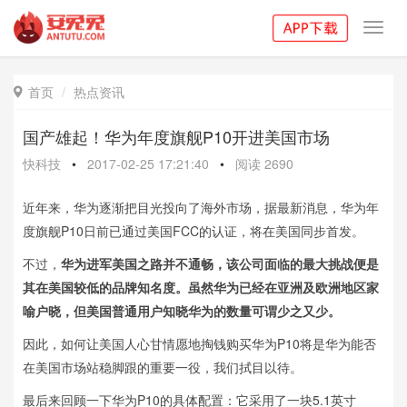
Toggl
navig
首页
热点资讯

国产雄起！华为年度旗舰P10开进美国市场
快科技
•
2017-02-25 17:21:40
•
阅读
2690
近年来，华为逐渐把目光投向了海外市场，据最新消息，华为年
度旗舰P10日前已通过美国FCC的认证，将在美国同步首发。
不过，
华为进军美国之路并不通畅，该公司面临的最大挑战便是
其在美国较低的品牌知名度。虽然华为已经在亚洲及欧洲地区家
喻户晓，但美国普通用户知晓华为的数量可谓少之又少。
因此，如何让美国人心甘情愿地掏钱购买华为P10将是华为能否
在美国市场站稳脚跟的重要一役，我们拭目以待。
最后来回顾一下华为P10的具体配置：它采用了一块5.1英寸