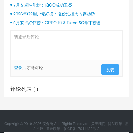
7月安卓性能榜：iQOO成功卫冕
2026年Q2用户偏好榜：涨价难挡大内存趋势
6月安卓好评榜：OPPO K13 Turbo 5G拿下榜首
登录
后才能评论
发表
评论列表 (
)
Copyright© 2010-
2026
安兔兔 ALL Rights Reserved.
关于我们
隐私政策
用
户协议
登录政策
京ICP备17041489号-2