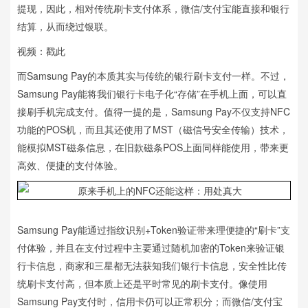
提现，因此，相对传统刷卡支付体系，微信/支付宝能直接和银行
结算，从而绕过银联。
视频：戳此
而Samsung Pay的本质其实与传统的银行刷卡支付一样。不过，
Samsung Pay能将我们银行卡电子化“存储”在手机上面，可以直
接刷手机完成支付。值得一提的是，Samsung Pay不仅支持NFC
功能的POS机，而且其还使用了MST（磁信号安全传输）技术，
能模拟MST磁条信息，在旧款磁条POS上面同样能使用，带来更
高效、便捷的支付体验。
Samsung Pay能通过指纹识别+Token验证带来理便捷的“刷卡”支
付体验，并且在支付过程中主要通过随机加密的Token来验证银
行卡信息，商家和三星都无法获知我们银行卡信息，安全性比传
统刷卡支付高，但本质上还是平时常见的刷卡支付。像使用
Samsung Pay支付时，信用卡仍可以正常积分；而微信/支付宝