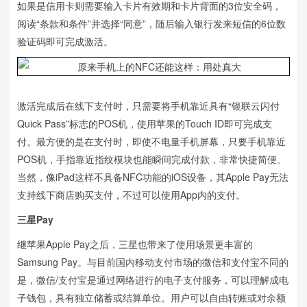
如果是信用卡则需要输入卡片有效期和卡片背面的3位安全码，
阅读“条款和条件”并选择“同意”，随后输入银行发来短信的6位数
验证码即可完成激活。
激活完成后在线下支付时，只需要将手机靠近具有“银联云闪付
Quick Pass”标志的POS机，使用苹果的Touch ID即可完成支
付。最方便的是在支付时，即使不电量手机屏幕，只要手机靠近
POS机，手指靠近指纹模块也能瞬间完成付款，非常快捷简便。
当然，像iPad这样不具备NFC功能的iOS设备，其Apple Pay无法
支持线下商店购买支付，不过可以使用App内的支付。
三星Pay
继苹果Apple Pay之后，三星也带来了使用场景更丰富的
Samsung Pay。与目前国内移动支付市场的微信和支付宝不同的
是，微信/支付宝是通过网络进行的电子支付服务，可以理解成电
子钱包，具有独立储蓄或结算单位。用户可以自由转账或对余额