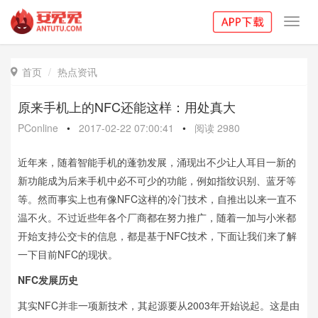
Toggl
navig
首页
热点资讯

原来手机上的NFC还能这样：用处真大
PConline
•
2017-02-22 07:00:41
•
阅读
2980
近年来，随着智能手机的蓬勃发展，涌现出不少让人耳目一新的
新功能成为后来手机中必不可少的功能，例如指纹识别、蓝牙等
等。然而事实上也有像NFC这样的冷门技术，自推出以来一直不
温不火。不过近些年各个厂商都在努力推广，随着一加与小米都
开始支持公交卡的信息，都是基于NFC技术，下面让我们来了解
一下目前NFC的现状。
NFC发展历史
其实NFC并非一项新技术，其起源要从2003年开始说起。这是由