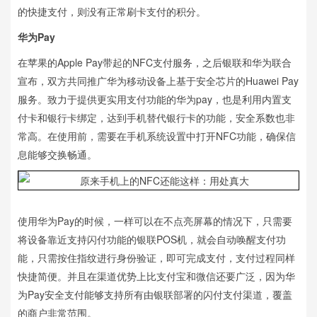
的快捷支付，则没有正常刷卡支付的积分。
华为Pay
在苹果的Apple Pay带起的NFC支付服务，之后银联和华为联合
宣布，双方共同推广华为移动设备上基于安全芯片的Huawei Pay
服务。致力于提供更实用支付功能的华为pay，也是利用内置支
付卡和银行卡绑定，达到手机替代银行卡的功能，安全系数也非
常高。在使用前，需要在手机系统设置中打开NFC功能，确保信
息能够交换畅通。
使用华为Pay的时候，一样可以在不点亮屏幕的情况下，只需要
将设备靠近支持闪付功能的银联POS机，就会自动唤醒支付功
能，只需按住指纹进行身份验证，即可完成支付，支付过程同样
快捷简便。并且在渠道优势上比支付宝和微信还要广泛，因为华
为Pay安全支付能够支持所有由银联部署的闪付支付渠道，覆盖
的商户非常范围。