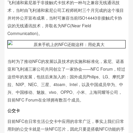
飞利浦和索尼基于非接触式卡技术的一种与之兼容无线通讯技
术，当时由飞利浦和索尼公司工程师耗时三个月完成的这个项目
并对外公开宣布成果，当时可兼容当前ISO14443非接触式卡协
议的无线通讯技术，并取名为NFC(Near Field
Communication)。
当时为了推动NFC的发展以及技术的实施和标准化，索尼、诺基
亚和飞利浦三家公司共同创立了一家协会——NFC Forum，经过
这些年的发展，包括后来加入的：国外成员Philips、LG、摩托罗
拉、NXP、NEC、三星、4toam、Intel，以及中国成员华为、中
兴、中国移动、魅族、vivo、OPPO、小米、上海同耀等公司，
目前NFC Forum在全球拥有数百个成员。
公交卡
目前NFC在日常生活公交卡中应用的非常广泛，事实上我们日常
用到的公交卡就是一块NFC芯片，因此只要是搭载NFC功能的手