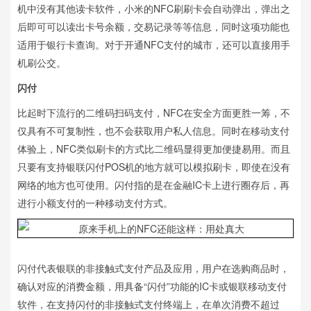
机中没有其他读卡软件，小米的NFC刷刷卡会自动弹出，弹出之
后即可可以读出卡号余额，交易记录等等信息，同时这项功能也
适用于银行卡查询。对于开通NFC支付的城市，还可以直接用手
机刷公交。
闪付
比起时下流行的二维码扫码支付，NFC在安全方面更胜一筹，不
仅具有不可复制性，也不会获取用户私人信息。同时在移动支付
体验上，NFC类似刷卡的方式比二维码显得更加便捷易用。而且
只要有支持银联闪付POS机的地方就可以模拟刷卡，即使在没有
网络的地方也可使用。闪付指的是在金融IC卡上进行圈存后，再
进行小额支付的一种移动支付方式。
闪付代表银联的非接触式支付产品及应用，用户在选购商品时，
确认对应的消费金额，用具备“闪付”功能的IC卡或银联移动支付
软件，在支持闪付的非接触式支付终端上，在单次消费不超过