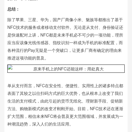
总结：
除了苹果、三星、华为，国产厂商像小米、魅族等都推出了基于
NFC技术的服务或者移动支付软件。无论是从支付、身份验证还
是快速配对上讲，NFC都是未来手机必不可少的一项功能，理所
应当应该像光线传感器、指纹识别一样成为手机的标准配置，而
各种流行的Pay无疑是一个突破口，让更多厂商有确定的理由来
推进这项功能的普及。
单从支付而言，NFC在安全性、便捷性、实用性上的诸多特点都
表面了其较之以往扫码方式的巨大优势，也从根本上改变了我们
生活的支付模式，由此引起的货币无纸化、理财新手段、促销新
方法、购物新模式的改变才刚刚开始。目前，NFC技术还在逐渐
扩大范围，相信未来NFC将会普及更大范围领域，并发展成为一
种潮流趋势，深入人们的生活应用。