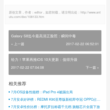
原创文章，作者：editor，如若转载，请注明出处：http://www.ant
utu.com/doc/108133.htm
Galaxy S8迄今最高清正脸照：瞬间中毒
« 上一篇
2017-02-22 06:52:01
给力！苹果再推iOS 10大更新：值得升级
2017-02-22 07:04:08
下一篇 »
相关推荐
7月iOS设备性能榜：iPad Pro 4被踢出局
7月安卓好评榜：REDMI K90至尊版新机即夺冠 OPPO占据
半壁江山
7月安卓性价比榜：摩托罗拉称霸千元档 旗舰芯片全面下放