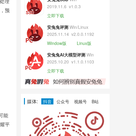
核处理
2019.11.6
v1.0.3
量，预
立即下载
安兔兔评测
Win/Linux
2025.11.14
v2.0.0.1192
Window版
Linux版
安兔兔AI大模型评测
Win
2025.10.20
v1.1.0.1103
立即下载
媒体:
抖音
公众号
视频号
B站
可能
荣耀平