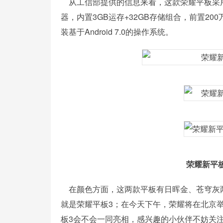
从工信部提供的信息来看，这款荣耀平板采用8英寸
器，内置3GB运存+32GB存储组合，前置20
装基于Android 7.0的操作系统。
荣耀新平
在颜色方面，这两款平板有日晖金、苍穹灰两种
就是荣耀平板3；在今天下午，荣耀将在北京举
板3会不会一同亮相，感兴趣的小伙伴不妨关