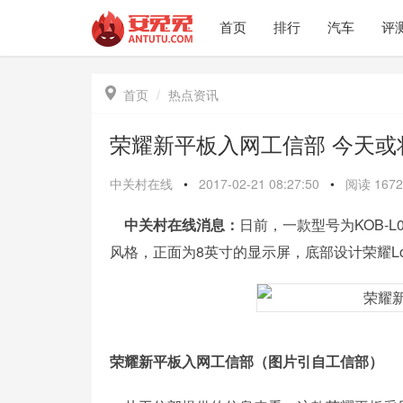
首页
排行
汽车
评

首页
热点资讯
荣耀新平板入网工信部 今天或
中关村在线
•
2017-02-21 08:27:50
•
阅读
1672
中关村在线消息：
日前，一款型号为KOB-
风格，正面为8英寸的显示屏，底部设计荣耀L
荣耀新平板入网工信部（图片引自工信部）