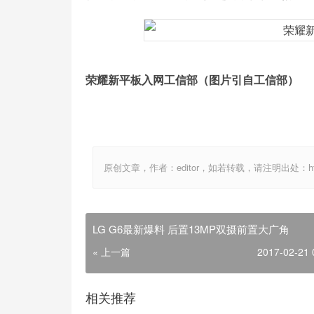
荣耀新平板入网工信部（图片引自工信部）
原创文章，作者：editor，如若转载，请注明出处：http://ww
LG G6最新爆料 后置13MP双摄前置大广角
« 上一篇
2017-02-21 
相关推荐