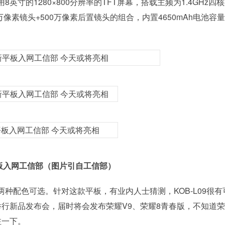
的1280×800分辨率的TFT屏幕，搭载主频为1.4GHz四
0万像素镜头+500万像素后置镜头的组合，内置4650mAh电池容
板入网工信部（图片引自工信部）
配色可选。针对这款平板，有业内人士猜测，KOB-L09很有
行新品发布会，届时将会发布荣耀V9、荣耀8青春版，不知道
注一下。