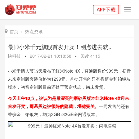
Toggl
navig
首页
热点资讯

最帅小米千元旗舰首发开卖！刚点进去就..
快科技
•
2017-02-21 10:18:58
•
阅读
4115
小米于情人节当天发布了红米Note 4X，普通版售价999元，初音
未来定制版套装价格为1299元。首批开售的只有香槟金和铂银灰
版本，初音定制版目前还处于预定状态，尚未发货。
今天上午10点，被认为是最漂亮的磨砂黑版本红米Note 4X迎来
首发开卖，屏幕黑边被很好的隐藏，堪称完美
。一同发售的还有
香槟金、铂银灰，均为3GB+32GB全网通版本。