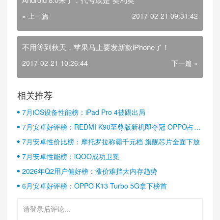
« 上一篇
2017-02-21 09:31:42
不用等到秋天，苹果马上要发新款iPhone了！
2017-02-21 10:26:44
下一篇 »
相关推荐
7月iOS设备性能榜：iPad Pro 4被踢出局
7月安卓好评榜：REDMI K90至尊版新机即夺冠 OPPO占据
半壁江山
7月安卓性价比榜：摩托罗拉称霸千元档 旗舰芯片全面下放
7月安卓性能榜：iQOO成功卫冕
2026年Q2用户偏好榜：涨价难挡大内存趋势
6月安卓好评榜：OPPO K13 Turbo 5G拿下榜首